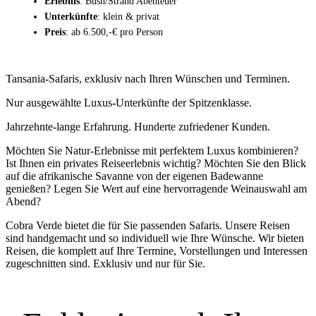
Erlebnis
: Bush/Strand Abenteuer
Unterkünfte
: klein & privat
Preis
: ab 6.500,-€ pro Person
Tansania-Safaris, exklusiv nach Ihren Wünschen und Terminen.
Nur ausgewählte Luxus-Unterkünfte der Spitzenklasse.
Jahrzehnte-lange Erfahrung. Hunderte zufriedener Kunden.
Möchten Sie Natur-Erlebnisse mit perfektem Luxus kombinieren?
Ist Ihnen ein privates Reiseerlebnis wichtig? Möchten Sie den Blick
auf die afrikanische Savanne von der eigenen Badewanne
genießen? Legen Sie Wert auf eine hervorragende Weinauswahl am
Abend?
Cobra Verde bietet die für Sie passenden Safaris. Unsere Reisen
sind handgemacht und so individuell wie Ihre Wünsche. Wir bieten
Reisen, die komplett auf Ihre Termine, Vorstellungen und Interessen
zugeschnitten sind. Exklusiv und nur für Sie.