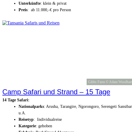
Unterkünfte
: klein & privat
Preis
: ab 11.000,-€ pro Person
Gibbs Farm © Adam Woodha
Camp Safari und Strand – 15 Tage
14 Tage Safari:
Nationalparks
: Arusha, Tarangire, Ngorongoro, Serengeti Sansibar
u.A.
Reisetyp
: Individualreise
Kategorie
: gehoben