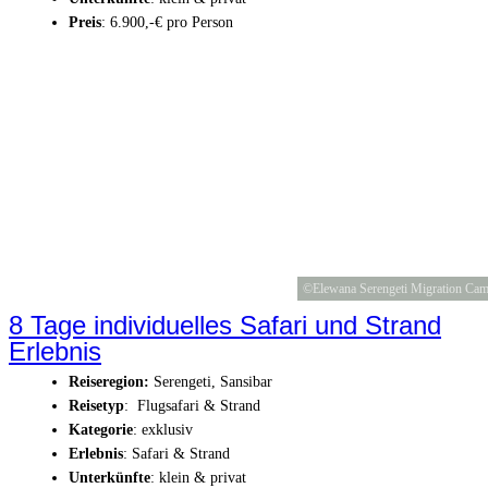
Preis
: 6.900,-€ pro Person
©Elewana Serengeti Migration Ca
8 Tage individuelles Safari und Strand
Erlebnis
Reiseregion:
Serengeti, Sansibar
Reisetyp
: Flugsafari & Strand
Kategorie
: exklusiv
Erlebnis
: Safari & Strand
Unterkünfte
: klein & privat