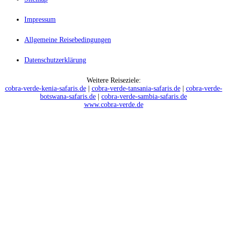
Impressum
Allgemeine Reisebedingungen
Datenschutzerklärung
Weitere Reiseziele:
cobra-verde-kenia-safaris.de
|
cobra-verde-tansania-safaris.de
|
cobra-verde-
botswana-safaris.de
|
cobra-verde-sambia-safaris.de
www.cobra-verde.de