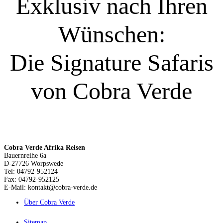
Exklusiv nach Ihren
Wünschen:
Die Signature Safaris
von Cobra Verde
Cobra Verde Afrika Reisen
Bauernreihe 6a
D-27726 Worpswede
Tel: 04792-952124
Fax: 04792-952125
E-Mail: kontakt@cobra-verde.de
Über Cobra Verde
Sitemap