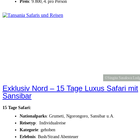
Preis
: 9.800,-€ pro Person
©Singita Sasakwa Lod
Exklusiv Nord – 15 Tage Luxus Safari mit
Sansibar
15 Tage Safari:
Nationalparks
: Grumeti, Ngorongoro, Sansibar u.A.
Reisetyp
: Individualreise
Kategorie
: gehoben
Erlebnis
: Bush/Strand Abenteuer