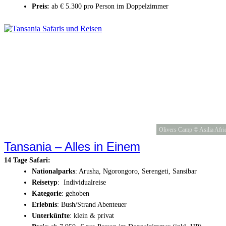
Preis:
ab € 5.300 pro Person im Doppelzimmer
Olivers Camp © Asilia Afri
Tansania – Alles in Einem
14 Tage Safari:
Nationalparks
: Arusha, Ngorongoro, Serengeti, Sansibar
Reisetyp
: Individualreise
Kategorie
: gehoben
Erlebnis
: Bush/Strand Abenteuer
Unterkünfte
: klein & privat