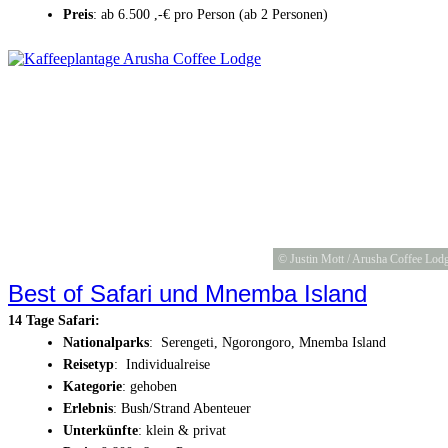
Preis
: ab 6.500 ,-€ pro Person (ab 2 Personen)
© Justin Mott / Arusha Coffee Lod
Best of Safari und Mnemba Island
14 Tage Safari:
Nationalparks
: Serengeti, Ngorongoro, Mnemba Island
Reisetyp
: Individualreise
Kategorie
: gehoben
Erlebnis
: Bush/Strand Abenteuer
Unterkünfte
: klein & privat