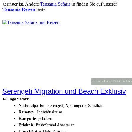
geringer ist. Andere
Tansania Safaris
in finden Sie auf unserer
Tansania Reisen
Seite
Olivers Camp © Asilia Afri
Serengeti Migration und Beach Exklusiv
14 Tage Safari:
Nationalparks
: Serengeti, Ngorongoro, Sansibar
Reisetyp
: Individualreise
Kategorie
: gehoben
Erlebnis
: Bush/Strand Abenteuer
Unterkünfte
: klein & privat