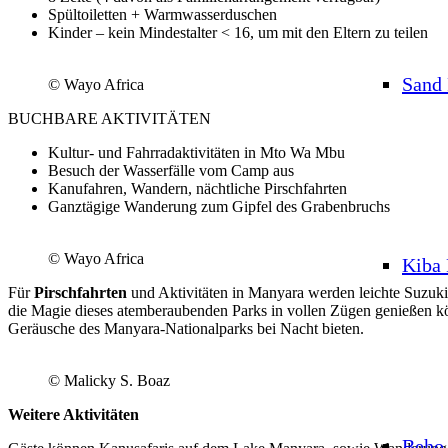
Spültoiletten + Warmwasserduschen
Kinder – kein Mindestalter < 16, um mit den Eltern zu teilen
Sand 
© Wayo Africa
BUCHBARE AKTIVITÄTEN
Kultur- und Fahrradaktivitäten in Mto Wa Mbu
Besuch der Wasserfälle vom Camp aus
Kanufahren, Wandern, nächtliche Pirschfahrten
Ganztägige Wanderung zum Gipfel des Grabenbruchs
© Wayo Africa
Kiba 
Für
Pirschfahrten
und Aktivitäten in Manyara werden leichte Suzuki-
die Magie dieses atemberaubenden Parks in vollen Zügen genießen kö
Geräusche des Manyara-Nationalparks bei Nacht bieten.
© Malicky S. Boaz
Weitere Aktivitäten
Beho