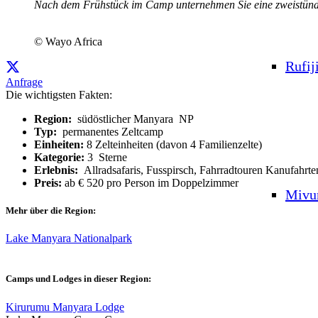
Nach dem Frühstück im Camp unternehmen Sie eine zweistün
© Wayo Africa
Rufij
Anfrage
Die wichtigsten Fakten:
Region:
südöstlicher Manyara NP
Typ:
permanentes Zeltcamp
Einheiten:
8 Zelteinheiten (davon 4 Familienzelte)
Kategorie:
3 Sterne
Erlebnis:
Allradsafaris, Fusspirsch, Fahrradtouren Kanufahrt
Preis:
ab € 520 pro Person im Doppelzimmer
Mivu
Mehr über die Region:
Lake Manyara Nationalpark
Camps und Lodges in dieser Region:
Kirurumu Manyara Lodge