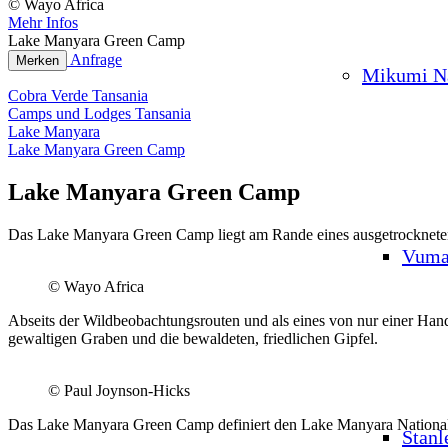
© Wayo Africa
Mehr Infos
Lake Manyara Green Camp
Anfrage
Merken
Mikumi Na
Cobra Verde Tansania
Camps und Lodges Tansania
Lake Manyara
Lake Manyara Green Camp
Lake Manyara Green Camp
Das Lake Manyara Green Camp liegt am Rande eines ausgetrockneten 
Vuma
© Wayo Africa
Abseits der Wildbeobachtungsrouten und als eines von nur einer Han
gewaltigen Graben und die bewaldeten, friedlichen Gipfel.
© Paul Joynson-Hicks
Das Lake Manyara Green Camp definiert den Lake Manyara National
Stanl