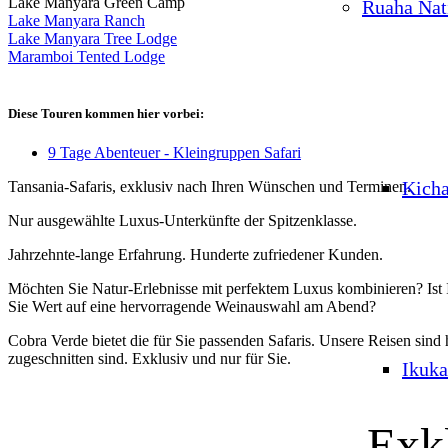
Lake Manyara Green Camp
Ruaha Nat
Lake Manyara Ranch
Lake Manyara Tree Lodge
Maramboi Tented Lodge
Diese Touren kommen hier vorbei:
9 Tage Abenteuer - Kleingruppen Safari
Kich
Tansania-Safaris, exklusiv nach Ihren Wünschen und Terminen.
Nur ausgewählte Luxus-Unterkünfte der Spitzenklasse.
Jahrzehnte-lange Erfahrung. Hunderte zufriedener Kunden.
Möchten Sie Natur-Erlebnisse mit perfektem Luxus kombinieren? Ist 
Sie Wert auf eine hervorragende Weinauswahl am Abend?
Cobra Verde bietet die für Sie passenden Safaris. Unsere Reisen sind
zugeschnitten sind. Exklusiv und nur für Sie.
Ikuka
Exk