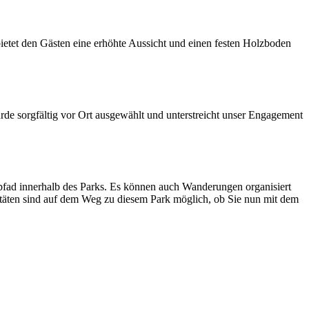
etet den Gästen eine erhöhte Aussicht und einen festen Holzboden
urde sorgfältig vor Ort ausgewählt und unterstreicht unser Engagement
lpfad innerhalb des Parks. Es können auch Wanderungen organisiert
itäten sind auf dem Weg zu diesem Park möglich, ob Sie nun mit dem