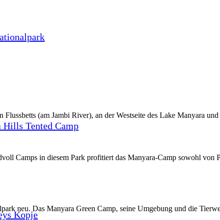
tionalpark
Flussbetts (am Jambi River), an der Westseite des Lake Manyara und 
 Hills Tented Camp
dvoll Camps in diesem Park profitiert das Manyara-Camp sowohl von Pr
park neu. Das Manyara Green Camp, seine Umgebung und die Tierwelt
eys Kopje