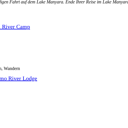
digen Fahrt auf dem
Lake Manyara. Ende Ihrer Reise im Lake Manyar
i River Camp
en, Wandern
mo River Lodge