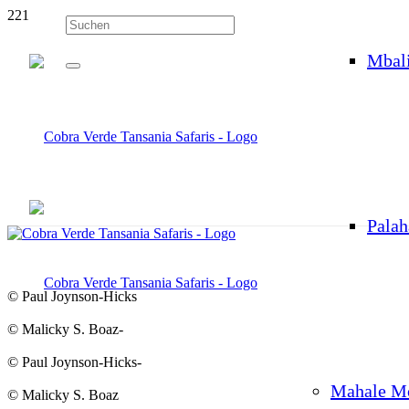
Mbal
Palah
© Paul Joynson-Hicks
© Malicky S. Boaz-
© Paul Joynson-Hicks-
Mahale M
© Malicky S. Boaz