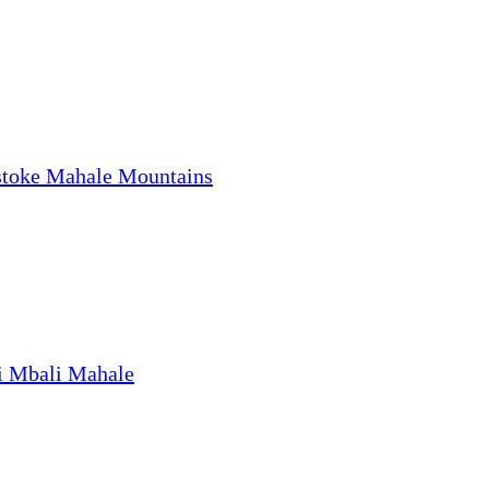
stoke Mahale Mountains
i Mbali Mahale