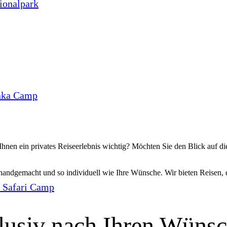
ionalpark
aka Camp
Ihnen ein privates Reiseerlebnis wichtig? Möchten Sie den Blick auf
 handgemacht und so individuell wie Ihre Wünsche. Wir bieten Reisen, 
 Safari Camp
lusiv nach Ihren Wünsc