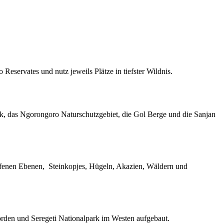
servates und nutz jeweils Plätze in tiefster Wildnis.
k, das Ngorongoro Naturschutzgebiet, die Gol Berge und die Sanjan
offenen Ebenen, Steinkopjes, Hügeln, Akazien, Wäldern und
rden und Seregeti Nationalpark im Westen aufgebaut.