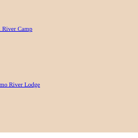
i River Camp
mo River Lodge