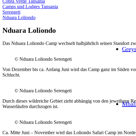
Cobra Verde Tansania
Camps und Lodges Tansania
Serengeti
Nduara Loliondo
Nduara Loliondo
Das Nduara Loliondo Camp wechselt halbjährlich seinen Standort zwi
Grey
© Nduara Loliondo Serengeti
Von Dezember bis ca. Anfang Juni wird das Camp ganz im Süden von 
Schlucht.
© Nduara Loliondo Serengeti
Durch dieses wildreiche Gebiet zieht abhängig von den jeweiligen R
Mbal
Wasserläufen durchzogen ist.
© Nduara Loliondo Serengeti
Ca. Mitte Juni – November wird das Loliondo Safari Camp im Norde