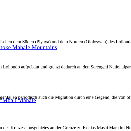
schen dem Süden (Piyaya) und dem Norden (Ololoswan) des Loliondo Re
stoke Mahale Mountains
Loliondo aufgebaut und grenzt dadurch an den Serengeti Nationalpar
egenfällen periodisch auch die Migration durch eine Gegend, die von 
i Mbali Mahale
n des Konzessionsgebietes an der Grenze zu Kenias Masai Mara im No