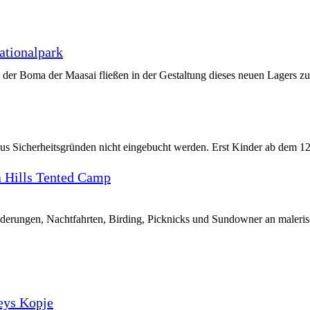
tionalpark
der Boma der Maasai fließen in der Gestaltung dieses neuen Lagers zu
aus Sicherheitsgründen nicht eingebucht werden. Erst Kinder ab dem 1
 Hills Tented Camp
erungen, Nachtfahrten, Birding, Picknicks und Sundowner an maleris
eys Kopje