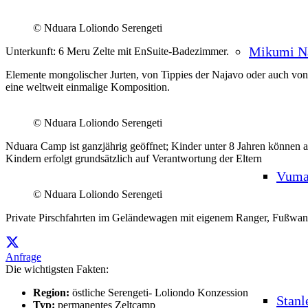
© Nduara Loliondo Serengeti
Mikumi Na
Unterkunft: 6 Meru Zelte mit EnSuite-Badezimmer.
Elemente mongolischer Jurten, von Tippies der Najavo oder auch von 
eine weltweit einmalige Komposition.
© Nduara Loliondo Serengeti
Nduara Camp ist ganzjährig geöffnet; Kinder unter 8 Jahren können 
Kindern erfolgt grundsätzlich auf Verantwortung der Eltern
Vuma
© Nduara Loliondo Serengeti
Private Pirschfahrten im Geländewagen mit eigenem Ranger, Fußwand
Anfrage
Die wichtigsten Fakten:
Region:
östliche Serengeti- Loliondo Konzession
Stanl
Typ:
permanentes Zeltcamp