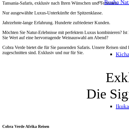
Ruaha Nat
Tansania-Safaris, exklusiv nach Ihren Wünschen und Terminen.
Nur ausgewählte Luxus-Unterkünfte der Spitzenklasse.
Jahrzehnte-lange Erfahrung. Hunderte zufriedener Kunden.
Möchten Sie Natur-Erlebnisse mit perfektem Luxus kombinieren? Ist 
Sie Wert auf eine hervorragende Weinauswahl am Abend?
Cobra Verde bietet die für Sie passenden Safaris. Unsere Reisen sind
zugeschnitten sind. Exklusiv und nur für Sie.
Kich
Exk
Die Sig
Ikuka
Cobra Verde Afrika Reisen