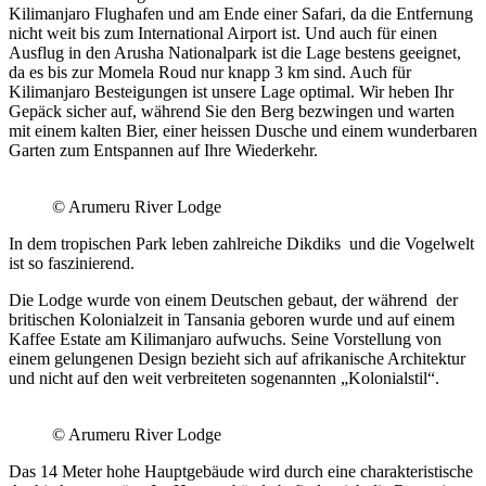
Kilimanjaro Flughafen und am Ende einer Safari, da die Entfernung
nicht weit bis zum International Airport ist. Und auch für einen
Ausflug in den Arusha Nationalpark ist die Lage bestens geeignet,
da es bis zur Momela Roud nur knapp 3 km sind. Auch für
Kilimanjaro Besteigungen ist unsere Lage optimal. Wir heben Ihr
Gepäck sicher auf, während Sie den Berg bezwingen und warten
mit einem kalten Bier, einer heissen Dusche und einem wunderbaren
Garten zum Entspannen auf Ihre Wiederkehr.
© Arumeru River Lodge
In dem tropischen Park leben zahlreiche Dikdiks und die Vogelwelt
ist so faszinierend.
Die Lodge wurde von einem Deutschen gebaut, der während der
britischen Kolonialzeit in Tansania geboren wurde und auf einem
Kaffee Estate am Kilimanjaro aufwuchs. Seine Vorstellung von
einem gelungenen Design bezieht sich auf afrikanische Architektur
und nicht auf den weit verbreiteten sogenannten „Kolonialstil“.
© Arumeru River Lodge
Das 14 Meter hohe Hauptgebäude wird durch eine charakteristische