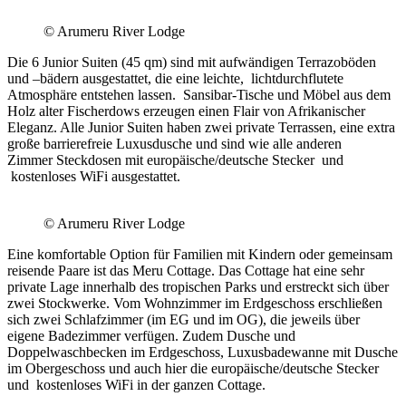
© Arumeru River Lodge
Die 6 Junior Suiten (45 qm) sind mit aufwändigen Terrazoböden
und –bädern ausgestattet, die eine leichte, lichtdurchflutete
Atmosphäre entstehen lassen. Sansibar-Tische und Möbel aus dem
Holz alter Fischerdows erzeugen einen Flair von Afrikanischer
Eleganz. Alle Junior Suiten haben zwei private Terrassen, eine extra
große barrierefreie Luxusdusche und sind wie alle anderen
Zimmer Steckdosen mit europäische/deutsche Stecker und
kostenloses WiFi ausgestattet.
© Arumeru River Lodge
Eine komfortable Option für Familien mit Kindern oder gemeinsam
reisende Paare ist das Meru Cottage. Das Cottage hat eine sehr
private Lage innerhalb des tropischen Parks und erstreckt sich über
zwei Stockwerke. Vom Wohnzimmer im Erdgeschoss erschließen
sich zwei Schlafzimmer (im EG und im OG), die jeweils über
eigene Badezimmer verfügen. Zudem Dusche und
Doppelwaschbecken im Erdgeschoss, Luxusbadewanne mit Dusche
im Obergeschoss und auch hier die europäische/deutsche Stecker
und kostenloses WiFi in der ganzen Cottage.