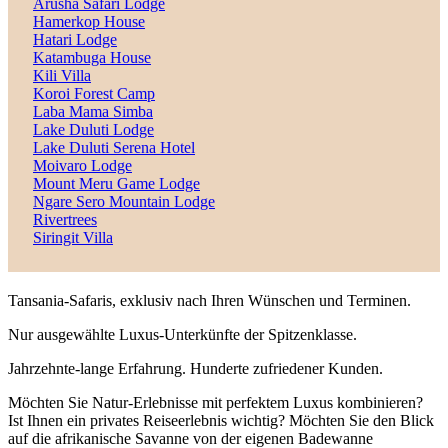
Arusha Safari Lodge
Hamerkop House
Hatari Lodge
Katambuga House
Kili Villa
Koroi Forest Camp
Laba Mama Simba
Lake Duluti Lodge
Lake Duluti Serena Hotel
Moivaro Lodge
Mount Meru Game Lodge
Ngare Sero Mountain Lodge
Rivertrees
Siringit Villa
Tansania-Safaris, exklusiv nach Ihren Wünschen und Terminen.
Nur ausgewählte Luxus-Unterkünfte der Spitzenklasse.
Jahrzehnte-lange Erfahrung. Hunderte zufriedener Kunden.
Möchten Sie Natur-Erlebnisse mit perfektem Luxus kombinieren?
Ist Ihnen ein privates Reiseerlebnis wichtig? Möchten Sie den Blick
auf die afrikanische Savanne von der eigenen Badewanne