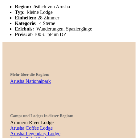
Region:
östlich von Arusha
Typ:
kleine Lodge
Einheiten:
28 Zimmer
Kategorie:
4 Sterne
Erlebnis:
Wanderungen, Spaziergänge
Preis:
ab 100 € pP im DZ
Mehr über die Region:
Arusha Nationalpark
Camps und Lodges in dieser Region:
Arumeru River Lodge
Arusha Coffee Lodge
Arusha Legendary Lodge