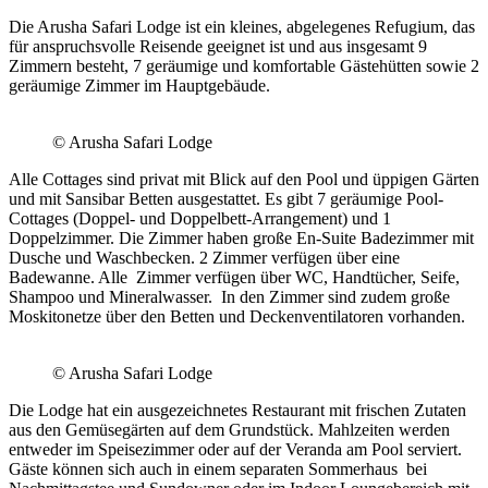
Die Arusha Safari Lodge ist ein kleines, abgelegenes Refugium, das
für anspruchsvolle Reisende geeignet ist und aus insgesamt 9
Zimmern besteht, 7 geräumige und komfortable Gästehütten sowie 2
geräumige Zimmer im Hauptgebäude.
© Arusha Safari Lodge
Alle Cottages sind privat mit Blick auf den Pool und üppigen Gärten
und mit Sansibar Betten ausgestattet. Es gibt 7 geräumige Pool-
Cottages (Doppel- und Doppelbett-Arrangement) und 1
Doppelzimmer. Die Zimmer haben große En-Suite Badezimmer mit
Dusche und Waschbecken. 2 Zimmer verfügen über eine
Badewanne. Alle Zimmer verfügen über WC, Handtücher, Seife,
Shampoo und Mineralwasser. In den Zimmer sind zudem große
Moskitonetze über den Betten und Deckenventilatoren vorhanden.
© Arusha Safari Lodge
Die Lodge hat ein ausgezeichnetes Restaurant mit frischen Zutaten
aus den Gemüsegärten auf dem Grundstück. Mahlzeiten werden
entweder im Speisezimmer oder auf der Veranda am Pool serviert.
Gäste können sich auch in einem separaten Sommerhaus bei