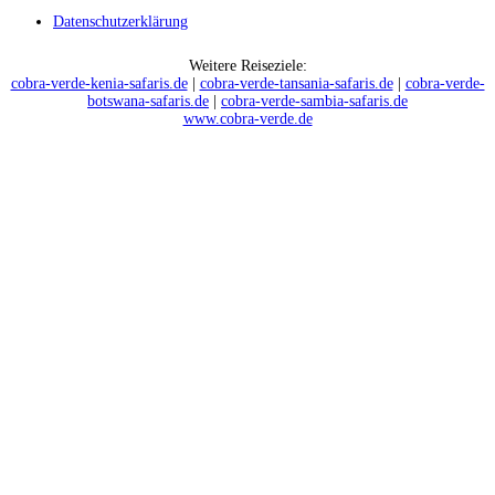
Datenschutzerklärung
Weitere Reiseziele:
cobra-verde-kenia-safaris.de
|
cobra-verde-tansania-safaris.de
|
cobra-verde-
botswana-safaris.de
|
cobra-verde-sambia-safaris.de
www.cobra-verde.de