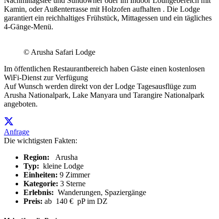
Nachmittagstee und Sundowner oder im Indoor Loungebereich mit
Kamin, oder Außenterrasse mit Holzofen aufhalten . Die Lodge
garantiert ein reichhaltiges Frühstück, Mittagessen und ein tägliches
4-Gänge-Menü.
© Arusha Safari Lodge
Im öffentlichen Restaurantbereich haben Gäste einen kostenlosen
WiFi-Dienst zur Verfügung
Auf Wunsch werden direkt von der Lodge Tagesausflüge zum
Arusha Nationalpark, Lake Manyara und Tarangire Nationalpark
angeboten.
Anfrage
Die wichtigsten Fakten:
Region:
Arusha
Typ:
kleine Lodge
Einheiten:
9 Zimmer
Kategorie:
3 Sterne
Erlebnis:
Wanderungen, Spaziergänge
Preis:
ab 140 € pP im DZ