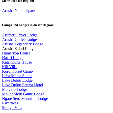
Mehr über die Region:
Arusha Nationalpark
Camps und Lodges in dieser Region:
Arumeru River Lodge
Arusha Coffee Lodge
Arusha Legendary Lodge
Arusha Safari Lodge
Hamerkop House
Hatari Lodge
Katambuga House
Kili Villa
Koroi Forest Camp
Laba Mama Simba
Lake Duluti Lodge
Lake Duluti Serena Hotel
Moivaro Lodge
Mount Meru Game Lodge
Ngare Sero Mountain Lodge
Rivertrees
Siringit Villa