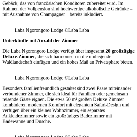
Gebäck, das von französischen Konditoren zubereitet wird. Im
Rahmen der Vollpension sind hochwertige alkoholische Getränke –
mit Ausnahme von Champagner – bereits inkludiert.
Laba Ngorongoro Lodge ©Laba Laba
Unterkünfte mit Anzahl der Zimmer
Die Laba Ngorongoro Lodge verfügt über insgesamt
20 großzügige
Deluxe-Zimmer
, die sich harmonisch in die umliegende
Waldlandschaft einfügen und ein hohes Maß an Privatsphäre bieten.
Laba Ngorongoro Lodge ©Laba Laba
Besonders familienfreundlich gestaltet sind zwei Paare miteinander
verbundener Zimmer, die sich ideal für Familien oder gemeinsam
reisende Gäste eignen. Die etwa 50 m² großen Deluxe-Zimmer
kombinieren modernen Komfort mit elegantem Safari-Design und
verfügen über ein kleines Wohnzimmer, ein separates
Ankleidezimmer sowie ein großzügiges Badezimmer mit
Badewanne und Dusche.