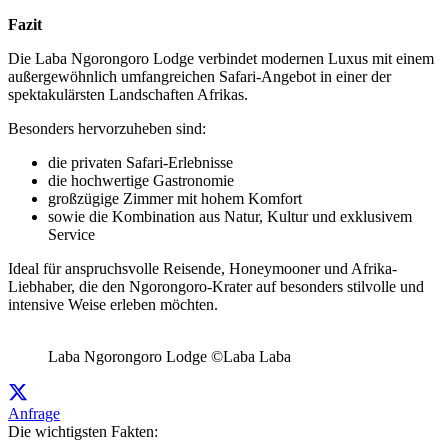
Fazit
Die Laba Ngorongoro Lodge verbindet modernen Luxus mit einem
außergewöhnlich umfangreichen Safari-Angebot in einer der
spektakulärsten Landschaften Afrikas.
Besonders hervorzuheben sind:
die privaten Safari-Erlebnisse
die hochwertige Gastronomie
großzügige Zimmer mit hohem Komfort
sowie die Kombination aus Natur, Kultur und exklusivem
Service
Ideal für anspruchsvolle Reisende, Honeymooner und Afrika-
Liebhaber, die den Ngorongoro-Krater auf besonders stilvolle und
intensive Weise erleben möchten.
Laba Ngorongoro Lodge ©Laba Laba
Anfrage
Die wichtigsten Fakten: