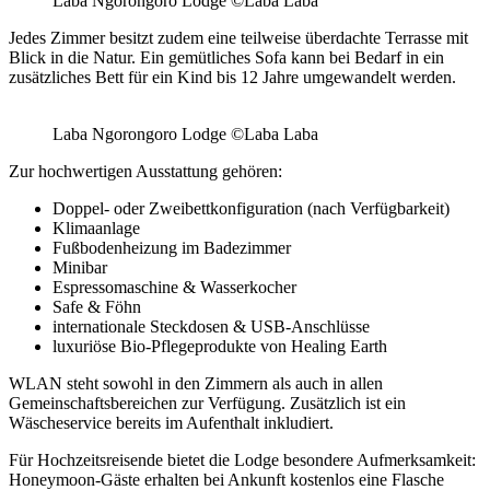
Laba Ngorongoro Lodge ©Laba Laba
Jedes Zimmer besitzt zudem eine teilweise überdachte Terrasse mit
Blick in die Natur. Ein gemütliches Sofa kann bei Bedarf in ein
zusätzliches Bett für ein Kind bis 12 Jahre umgewandelt werden.
Laba Ngorongoro Lodge ©Laba Laba
Zur hochwertigen Ausstattung gehören:
Doppel- oder Zweibettkonfiguration (nach Verfügbarkeit)
Klimaanlage
Fußbodenheizung im Badezimmer
Minibar
Espressomaschine & Wasserkocher
Safe & Föhn
internationale Steckdosen & USB-Anschlüsse
luxuriöse Bio-Pflegeprodukte von Healing Earth
WLAN steht sowohl in den Zimmern als auch in allen
Gemeinschaftsbereichen zur Verfügung. Zusätzlich ist ein
Wäscheservice bereits im Aufenthalt inkludiert.
Für Hochzeitsreisende bietet die Lodge besondere Aufmerksamkeit:
Honeymoon-Gäste erhalten bei Ankunft kostenlos eine Flasche