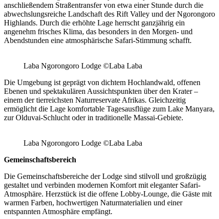
anschließendem Straßentransfer von etwa einer Stunde durch die
abwechslungsreiche Landschaft des Rift Valley und der Ngorongoro
Highlands. Durch die erhöhte Lage herrscht ganzjährig ein
angenehm frisches Klima, das besonders in den Morgen- und
Abendstunden eine atmosphärische Safari-Stimmung schafft.
Laba Ngorongoro Lodge ©Laba Laba
Die Umgebung ist geprägt von dichtem Hochlandwald, offenen
Ebenen und spektakulären Aussichtspunkten über den Krater –
einem der tierreichsten Naturreservate Afrikas. Gleichzeitig
ermöglicht die Lage komfortable Tagesausflüge zum Lake Manyara,
zur Olduvai-Schlucht oder in traditionelle Massai-Gebiete.
Laba Ngorongoro Lodge ©Laba Laba
Gemeinschaftsbereich
Die Gemeinschaftsbereiche der Lodge sind stilvoll und großzügig
gestaltet und verbinden modernen Komfort mit eleganter Safari-
Atmosphäre. Herzstück ist die offene Lobby-Lounge, die Gäste mit
warmen Farben, hochwertigen Naturmaterialien und einer
entspannten Atmosphäre empfängt.