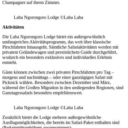
Champagner auf ihrem Zimmer.
Laba Ngorongoro Lodge ©Laba Laba
Aktivitäten
Die Laba Ngorongoro Lodge bietet ein außergewöhnlich
umfangreiches Aktivitätsprogramm, das weit über klassische
Pirschfahrten hinausgeht. Sämtliche Safariaktivitäten werden mit
privatem Geländewagen und persönlichem Guide durchgeführt,
wodurch ein besonders exklusives und individuelles Erlebnis
entsteht.
Gäste können zwischen zwei privaten Pirschfahrten pro Tag –
morgens und nachmittags – oder einer ganztägigen Safari mit
Picknick wählen. Besonders zwischen Dezember und März,
während der Großen Migration in den umliegenden Regionen, sind
Ganztagessafaris besonders empfehlenswert.
Laba Ngorongoro Lodge ©Laba Laba
Zusätzlich bietet die Lodge mehrere außergewöhnliche
Ausflugsmöglichkeiten, die bereits im Safari-Paket enthalten sind
(Parkeintrittsgebühren ausgenommen):