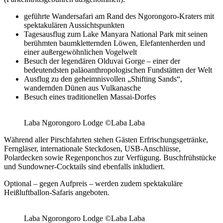
geführte Wandersafari am Rand des Ngorongoro-Kraters mit
spektakulären Aussichtspunkten
Tagesausflug zum Lake Manyara National Park mit seinen
berühmten baumkletternden Löwen, Elefantenherden und
einer außergewöhnlichen Vogelwelt
Besuch der legendären Olduvai Gorge – einer der
bedeutendsten paläoanthropologischen Fundstätten der Welt
Ausflug zu den geheimnisvollen „Shifting Sands“,
wandernden Dünen aus Vulkanasche
Besuch eines traditionellen Massai-Dorfes
Laba Ngorongoro Lodge ©Laba Laba
Während aller Pirschfahrten stehen Gästen Erfrischungsgetränke,
Ferngläser, internationale Steckdosen, USB-Anschlüsse,
Polardecken sowie Regenponchos zur Verfügung. Buschfrühstücke
und Sundowner-Cocktails sind ebenfalls inkludiert.
Optional – gegen Aufpreis – werden zudem spektakuläre
Heißluftballon-Safaris angeboten.
Laba Ngorongoro Lodge ©Laba Laba