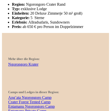
Region:
Ngorongoro Crater Rand
Typ:
exklusive Lodge
Einheiten:
20 Deluxe Zimmerje 50 m² groß)
Kategorie:
5 Sterne
Erlebnis:
Allradsafaris, Sundowners
Preis:
ab 650 € pro Person im Doppelzimmer
Mehr über die Region:
Ngorongoro Krater
Camps und Lodges in dieser Region:
Ang’ata Ngorongoro Camp
Crater Forest Tented Camp
Entamanu Ngorongoro Camp
Entamanu Private Camp