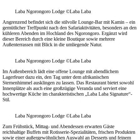
Laba Ngorongoro Lodge ©Laba Laba
Angrenzend befindet sich die stilvolle Lounge-Bar mit Kamin – ein
gemütlicher Treffpunkt nach den Safariaktivitäten, besonders an den
kühleren Abenden im Hochland des Ngorongoro. Ergänzt wird
dieser Bereich durch eine kleine Boutique sowie mehrere
Außenterrassen mit Blick in die umliegende Natur.
Laba Ngorongoro Lodge ©Laba Laba
Im Außenbereich lädt eine offene Lounge mit abendlichem
Lagerfeuer dazu ein, den Tag unter dem afrikanischen
Sternenhimmel ausklingen zu lassen. Das Restaurant bietet sowohl
Innenplätze als auch eine großzügige Veranda und serviert eine
hochwertige Küche im charakteristischen „Laba Laba Signature“-
Stil.
Laba Ngorongoro Lodge ©Laba Laba
Zum Frühstück, Mittag- und Abendessen erwarten Gäste
reichhaltige Buffets mit Rotisserie-Spezialitäten, frischen Produkten
sowie einer außergewöhnlichen Auswahl an Desserts und feinem