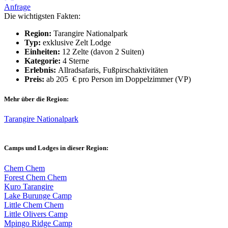
Anfrage
Die wichtigsten Fakten:
Region:
Tarangire Nationalpark
Typ:
exklusive Zelt Lodge
Einheiten:
12 Zelte (davon 2 Suiten)
Kategorie:
4 Sterne
Erlebnis:
Allradsafaris, Fußpirschaktivitäten
Preis:
ab 205 € pro Person im Doppelzimmer (VP)
Mehr über die Region:
Tarangire Nationalpark
Camps und Lodges in dieser Region:
Chem Chem
Forest Chem Chem
Kuro Tarangire
Lake Burunge Camp
Little Chem Chem
Little Olivers Camp
Mpingo Ridge Camp