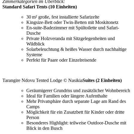
Zimmerkategorien im Überblick:
Standard Safari Tents (10 Einheiten)
30 m² große, fest installierte Safarizelte
Kingsize-Bett oder Twin-Betten mit Moskitonetz
En-suite-Badezimmer mit Spültoilette und Safari-
Dusche
Private Holzveranda mit Sitzgelegenheiten und
Wildblick
Solarbeleuchtung & heißes Wasser durch nachhaltige
Systeme
Perfekt für Paare oder Einzelreisende
Tarangire Ndovu Tented Lodge © Nasikia
Suites (2 Einheiten)
Geräumigerer Grundriss und zusätzlicher Wohnbereich
Ideal für Familien oder längere Aufenthalte
Mehr Privatsphäre durch separate Lage am Rand des
Camps
Möglichkeit für ein Zusatzbett für Kinder oder dritte
Person
Besonderes Highlight: teilweise Outdoor-Dusche mit
Blick in den Busch