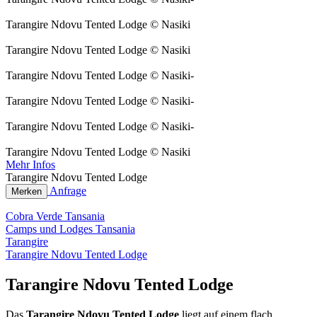
Tarangire Ndovu Tented Lodge © Nasiki
Tarangire Ndovu Tented Lodge © Nasiki
Tarangire Ndovu Tented Lodge © Nasiki-
Tarangire Ndovu Tented Lodge © Nasiki-
Tarangire Ndovu Tented Lodge © Nasiki-
Tarangire Ndovu Tented Lodge © Nasiki
Mehr Infos
Tarangire Ndovu Tented Lodge
Anfrage
Merken
Cobra Verde Tansania
Camps und Lodges Tansania
Tarangire
Tarangire Ndovu Tented Lodge
Tarangire Ndovu Tented Lodge
Das
Tarangire Ndovu Tented Lodge
liegt auf einem flach