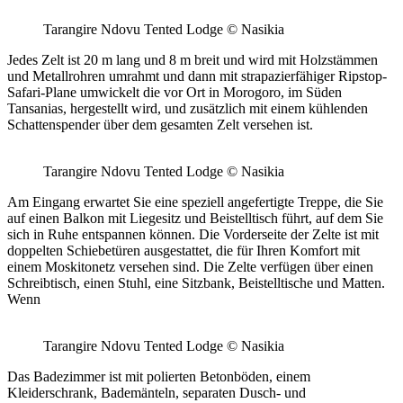
Tarangire Ndovu Tented Lodge © Nasikia
Jedes Zelt ist 20 m lang und 8 m breit und wird mit Holzstämmen
und Metallrohren umrahmt und dann mit strapazierfähiger Ripstop-
Safari-Plane umwickelt die vor Ort in Morogoro, im Süden
Tansanias, hergestellt wird, und zusätzlich mit einem kühlenden
Schattenspender über dem gesamten Zelt versehen ist.
Tarangire Ndovu Tented Lodge © Nasikia
Am Eingang erwartet Sie eine speziell angefertigte Treppe, die Sie
auf einen Balkon mit Liegesitz und Beistelltisch führt, auf dem Sie
sich in Ruhe entspannen können. Die Vorderseite der Zelte ist mit
doppelten Schiebetüren ausgestattet, die für Ihren Komfort mit
einem Moskitonetz versehen sind. Die Zelte verfügen über einen
Schreibtisch, einen Stuhl, eine Sitzbank, Beistelltische und Matten.
Wenn
Tarangire Ndovu Tented Lodge © Nasikia
Das Badezimmer ist mit polierten Betonböden, einem
Kleiderschrank, Bademänteln, separaten Dusch- und