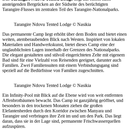
ansteigenden Bergrücken an der Südseite des berüchtigten
Tarangire-Flusses im zentralen Teil des Tarangire-Nationalparks.
Tarangire Ndovu Tented Lodge © Nasikia
Das permanente Camp liegt erhöht über dem Boden und bietet einen
weiten, atemberaubenden Blick nach Westen. Inspiriert von lokalen
Materialien und Handwerkskunst, bietet dieses Camp eine der
unglaublichsten Lagen innerhalb der Grenzen des Nationalparks.
Die elegant gestalteten und stilvoll eingerichteten Zelte mit eigenem
Bad sind für eine Vielzahl von Reisenden geeignet, darunter auch
Familien. Zwei Familiensuiten mit einem Verbindungsgang sind
speziell auf die Bedürfnisse von Familien zugeschnitten.
Tarangire Ndovu Tented Lodge © Nasikia
Ein Infinity-Pool mit Blick auf die Ebene wird von weit entfernten
Affenbrotbäumen bewacht. Das Camp ist ganzjährig geöffnet, und
besonders in den trockenen Monaten ziehen die großen
Elefantenherden durch den Korridor zwischen Manyara und
Tarangire und verbringen ihre Zeit im und um den Park. Das liegt
daran, dass sie in der Lage sind, permanente Frischwasserquellen
aufzuspüren.