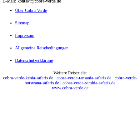
E-Mail: kontakt@cobra-verde.de
Über Cobra Verde
Sitemap
Impressum
Allgemeine Reisebedingungen
Datenschutzerklärung
Weitere Reiseziele:
cobra-verde-kenia-safaris.de
|
cobra-verde-tansania-safaris.de
|
cobra-verde-
botswana-safaris.de
|
cobra-verde-sambia-safaris.de
www.cobra-verde.de