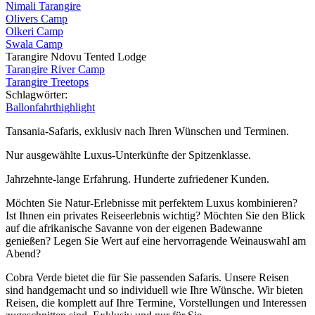
Nimali Tarangire
Olivers Camp
Olkeri Camp
Swala Camp
Tarangire Ndovu Tented Lodge
Tarangire River Camp
Tarangire Treetops
Schlagwörter:
Ballonfahrt
highlight
Tansania-Safaris, exklusiv nach Ihren Wünschen und Terminen.
Nur ausgewählte Luxus-Unterkünfte der Spitzenklasse.
Jahrzehnte-lange Erfahrung. Hunderte zufriedener Kunden.
Möchten Sie Natur-Erlebnisse mit perfektem Luxus kombinieren?
Ist Ihnen ein privates Reiseerlebnis wichtig? Möchten Sie den Blick
auf die afrikanische Savanne von der eigenen Badewanne
genießen? Legen Sie Wert auf eine hervorragende Weinauswahl am
Abend?
Cobra Verde bietet die für Sie passenden Safaris. Unsere Reisen
sind handgemacht und so individuell wie Ihre Wünsche. Wir bieten
Reisen, die komplett auf Ihre Termine, Vorstellungen und Interessen