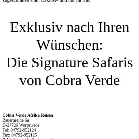
zugeschnitten sind. Exklusiv und nur für Sie.
Exklusiv nach Ihren
Wünschen:
Die Signature Safaris
von Cobra Verde
Cobra Verde Afrika Reisen
Bauernreihe 6a
D-27726 Worpswede
Tel: 04792-952124
Fax: 04792-952125