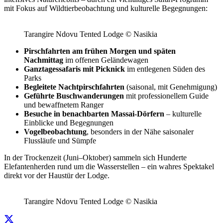
mit Fokus auf Wildtierbeobachtung und kulturelle Begegnungen:
Tarangire Ndovu Tented Lodge © Nasikia
Pirschfahrten am frühen Morgen und späten
Nachmittag
im offenen Geländewagen
Ganztagessafaris mit Picknick
im entlegenen Süden des
Parks
Begleitete Nachtpirschfahrten
(saisonal, mit Genehmigung)
Geführte Buschwanderungen
mit professionellem Guide
und bewaffnetem Ranger
Besuche in benachbarten Massai-Dörfern
– kulturelle
Einblicke und Begegnungen
Vogelbeobachtung
, besonders in der Nähe saisonaler
Flussläufe und Sümpfe
In der Trockenzeit (Juni–Oktober) sammeln sich Hunderte
Elefantenherden rund um die Wasserstellen – ein wahres Spektakel
direkt vor der Haustür der Lodge.
Tarangire Ndovu Tented Lodge © Nasikia