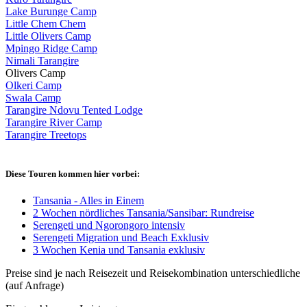
Lake Burunge Camp
Little Chem Chem
Little Olivers Camp
Mpingo Ridge Camp
Nimali Tarangire
Olivers Camp
Olkeri Camp
Swala Camp
Tarangire Ndovu Tented Lodge
Tarangire River Camp
Tarangire Treetops
Diese Touren kommen hier vorbei:
Tansania - Alles in Einem
2 Wochen nördliches Tansania/Sansibar: Rundreise
Serengeti und Ngorongoro intensiv
Serengeti Migration und Beach Exklusiv
3 Wochen Kenia und Tansania exklusiv
Preise sind je nach Reisezeit und Reisekombination unterschiedliche
(auf Anfrage)