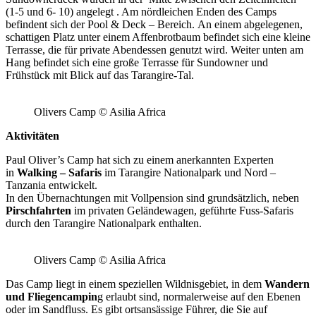
(1-5 und 6- 10) angelegt . Am nördleichen Enden des Camps
befindent sich der Pool & Deck – Bereich. An einem abgelegenen,
schattigen Platz unter einem Affenbrotbaum befindet sich eine kleine
Terrasse, die für private Abendessen genutzt wird. Weiter unten am
Hang befindet sich eine große Terrasse für Sundowner und
Frühstück mit Blick auf das Tarangire-Tal.
Olivers Camp © Asilia Africa
Aktivitäten
Paul Oliver’s Camp hat sich zu einem anerkannten Experten
in
Walking – Safaris
im Tarangire Nationalpark und Nord –
Tanzania entwickelt.
In den Übernachtungen mit Vollpension sind grundsätzlich, neben
Pirschfahrten
im privaten Geländewagen, geführte Fuss-Safaris
durch den Tarangire Nationalpark enthalten.
Olivers Camp © Asilia Africa
Das Camp liegt in einem speziellen Wildnisgebiet, in dem
Wandern
und Fliegencampin
g erlaubt sind, normalerweise auf den Ebenen
oder im Sandfluss. Es gibt ortsansässige Führer, die Sie auf