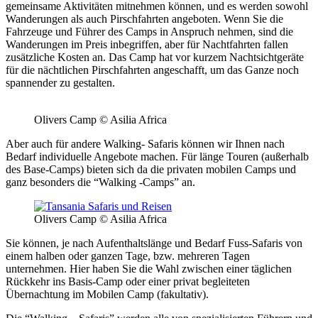
gemeinsame Aktivitäten mitnehmen können, und es werden sowohl
Wanderungen als auch Pirschfahrten angeboten. Wenn Sie die
Fahrzeuge und Führer des Camps in Anspruch nehmen, sind die
Wanderungen im Preis inbegriffen, aber für Nachtfahrten fallen
zusätzliche Kosten an. Das Camp hat vor kurzem Nachtsichtgeräte
für die nächtlichen Pirschfahrten angeschafft, um das Ganze noch
spannender zu gestalten.
Olivers Camp © Asilia Africa
Aber auch für andere Walking- Safaris können wir Ihnen nach
Bedarf individuelle Angebote machen. Für länge Touren (außerhalb
des Base-Camps) bieten sich da die privaten mobilen Camps und
ganz besonders die “Walking -Camps” an.
Olivers Camp © Asilia Africa
Sie können, je nach Aufenthaltslänge und Bedarf Fuss-Safaris von
einem halben oder ganzen Tage, bzw. mehreren Tagen
unternehmen. Hier haben Sie die Wahl zwischen einer täglichen
Rückkehr ins Basis-Camp oder einer privat begleiteten
Übernachtung im Mobilen Camp (fakultativ).