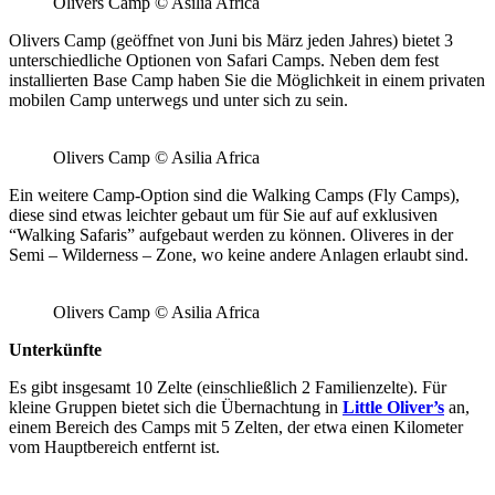
Olivers Camp © Asilia Africa
Olivers Camp (geöffnet von Juni bis März jeden Jahres) bietet 3
unterschiedliche Optionen von Safari Camps. Neben dem fest
installierten Base Camp haben Sie die Möglichkeit in einem privaten
mobilen Camp unterwegs und unter sich zu sein.
Olivers Camp © Asilia Africa
Ein weitere Camp-Option sind die Walking Camps (Fly Camps),
diese sind etwas leichter gebaut um für Sie auf auf exklusiven
“Walking Safaris” aufgebaut werden zu können. Oliveres in der
Semi – Wilderness – Zone, wo keine andere Anlagen erlaubt sind.
Olivers Camp © Asilia Africa
Unterkünfte
Es gibt insgesamt 10 Zelte (einschließlich 2 Familienzelte). Für
kleine Gruppen bietet sich die Übernachtung in
Little Oliver’s
an,
einem Bereich des Camps mit 5 Zelten, der etwa einen Kilometer
vom Hauptbereich entfernt ist.