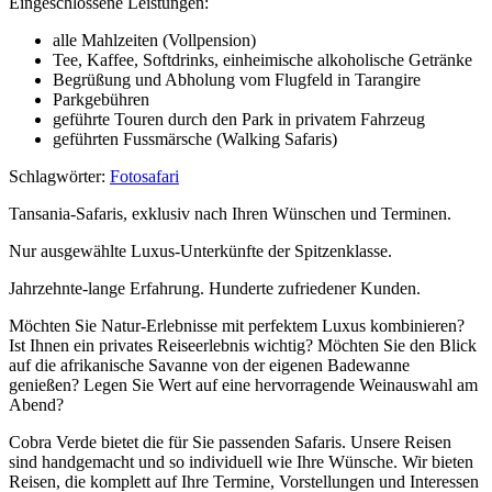
Eingeschlossene Leistungen:
alle Mahlzeiten (Vollpension)
Tee, Kaffee, Softdrinks, einheimische alkoholische Getränke
Begrüßung und Abholung vom Flugfeld in Tarangire
Parkgebühren
geführte Touren durch den Park in privatem Fahrzeug
geführten Fussmärsche (Walking Safaris)
Schlagwörter:
Fotosafari
Tansania-Safaris, exklusiv nach Ihren Wünschen und Terminen.
Nur ausgewählte Luxus-Unterkünfte der Spitzenklasse.
Jahrzehnte-lange Erfahrung. Hunderte zufriedener Kunden.
Möchten Sie Natur-Erlebnisse mit perfektem Luxus kombinieren?
Ist Ihnen ein privates Reiseerlebnis wichtig? Möchten Sie den Blick
auf die afrikanische Savanne von der eigenen Badewanne
genießen? Legen Sie Wert auf eine hervorragende Weinauswahl am
Abend?
Cobra Verde bietet die für Sie passenden Safaris. Unsere Reisen
sind handgemacht und so individuell wie Ihre Wünsche. Wir bieten
Reisen, die komplett auf Ihre Termine, Vorstellungen und Interessen