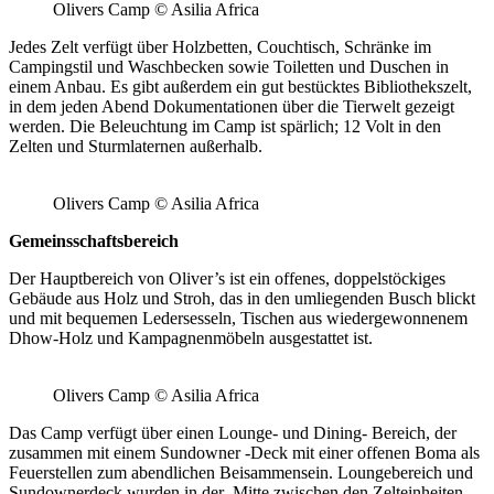
Olivers Camp © Asilia Africa
Jedes Zelt verfügt über Holzbetten, Couchtisch, Schränke im
Campingstil und Waschbecken sowie Toiletten und Duschen in
einem Anbau. Es gibt außerdem ein gut bestücktes Bibliothekszelt,
in dem jeden Abend Dokumentationen über die Tierwelt gezeigt
werden. Die Beleuchtung im Camp ist spärlich; 12 Volt in den
Zelten und Sturmlaternen außerhalb.
Olivers Camp © Asilia Africa
Gemeinsschaftsbereich
Der Hauptbereich von Oliver’s ist ein offenes, doppelstöckiges
Gebäude aus Holz und Stroh, das in den umliegenden Busch blickt
und mit bequemen Ledersesseln, Tischen aus wiedergewonnenem
Dhow-Holz und Kampagnenmöbeln ausgestattet ist.
Olivers Camp © Asilia Africa
Das Camp verfügt über einen Lounge- und Dining- Bereich, der
zusammen mit einem Sundowner -Deck mit einer offenen Boma als
Feuerstellen zum abendlichen Beisammensein. Loungebereich und
Sundownerdeck wurden in der Mitte zwischen den Zelteinheiten