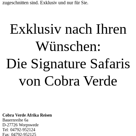
zugeschnitten sind. Exklusiv und nur für Sie.
Exklusiv nach Ihren
Wünschen:
Die Signature Safaris
von Cobra Verde
Cobra Verde Afrika Reisen
Bauernreihe 6a
D-27726 Worpswede
Tel: 04792-952124
Fax: 04792-952125