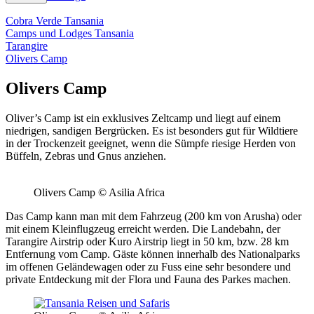
Cobra Verde Tansania
Camps und Lodges Tansania
Tarangire
Olivers Camp
Olivers Camp
Oliver’s Camp ist ein exklusives Zeltcamp und liegt auf einem
niedrigen, sandigen Bergrücken. Es ist besonders gut für Wildtiere
in der Trockenzeit geeignet, wenn die Sümpfe riesige Herden von
Büffeln, Zebras und Gnus anziehen.
Olivers Camp © Asilia Africa
Das Camp kann man mit dem Fahrzeug (200 km von Arusha) oder
mit einem Kleinflugzeug erreicht werden. Die Landebahn, der
Tarangire Airstrip oder Kuro Airstrip liegt in 50 km, bzw. 28 km
Entfernung vom Camp. Gäste können innerhalb des Nationalparks
im offenen Geländewagen oder zu Fuss eine sehr besondere und
private Entdeckung mit der Flora und Fauna des Parkes machen.