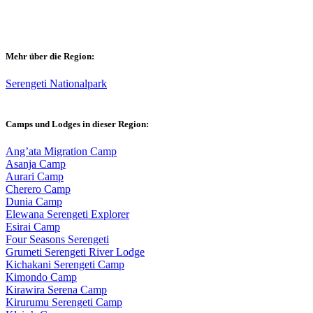
Mehr über die Region:
Serengeti Nationalpark
Camps und Lodges in dieser Region:
Ang’ata Migration Camp
Asanja Camp
Aurari Camp
Cherero Camp
Dunia Camp
Elewana Serengeti Explorer
Esirai Camp
Four Seasons Serengeti
Grumeti Serengeti River Lodge
Kichakani Serengeti Camp
Kimondo Camp
Kirawira Serena Camp
Kirurumu Serengeti Camp