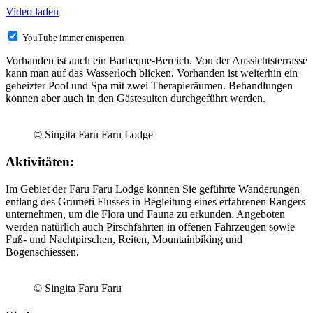
Video laden
YouTube immer entsperren
Vorhanden ist auch ein Barbeque-Bereich. Von der Aussichtsterrasse
kann man auf das Wasserloch blicken. Vorhanden ist weiterhin ein
geheizter Pool und Spa mit zwei Therapieräumen. Behandlungen
können aber auch in den Gästesuiten durchgeführt werden.
© Singita Faru Faru Lodge
Aktivitäten:
Im Gebiet der Faru Faru Lodge können Sie geführte Wanderungen
entlang des Grumeti Flusses in Begleitung eines erfahrenen Rangers
unternehmen, um die Flora und Fauna zu erkunden. Angeboten
werden natürlich auch Pirschfahrten in offenen Fahrzeugen sowie
Fuß- und Nachtpirschen, Reiten, Mountainbiking und
Bogenschiessen.
© Singita Faru Faru