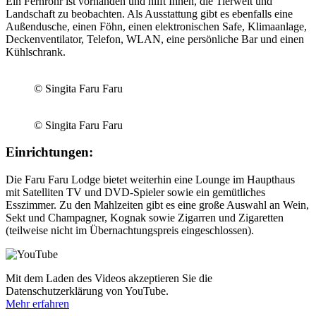
Ein Fernrohr ist vorhanden und hilft Ihnen, die Tierwelt und
Landschaft zu beobachten. Als Ausstattung gibt es ebenfalls eine
Außendusche, einen Föhn, einen elektronischen Safe, Klimaanlage,
Deckenventilator, Telefon, WLAN, eine persönliche Bar und einen
Kühlschrank.
© Singita Faru Faru
© Singita Faru Faru
Einrichtungen:
Die Faru Faru Lodge bietet weiterhin eine Lounge im Haupthaus
mit Satelliten TV und DVD-Spieler sowie ein gemütliches
Esszimmer. Zu den Mahlzeiten gibt es eine große Auswahl an Wein,
Sekt und Champagner, Kognak sowie Zigarren und Zigaretten
(teilweise nicht im Übernachtungspreis eingeschlossen).
Mit dem Laden des Videos akzeptieren Sie die
Datenschutzerklärung von YouTube.
Mehr erfahren