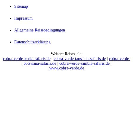
Sitemap
Impressum
Allgemeine Reisebedingungen
Datenschutzerklärung
Weitere Reiseziele:
cobra-verde-kenia-safaris.de
|
cobra-verde-tansania-safaris.de
|
cobra-verde-
botswana-safaris.de
|
cobra-verde-sambia-safaris.de
www.cobra-verde.de