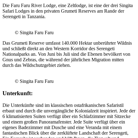
Die Faru Faru River Lodge, eine Zeltlodge, ist eine der drei Singita
Safari Lodges in den privaten Grumeti Reserves am Rande der
Serengeti in Tanzania.
© Singita Faru Faru
Das Grumeti Reserve umfasst 140.000 Hektar unberührter Wildnis
und schließt direkt an den Western Korridor des Serengeti
Nationalparks an. Von Juni bis Juli sind die Ebenen bevölkert von
Gnus und Zebras, die während der jährlichen Migration mitten
durch das Wildschutzgebiet ziehen.
© Singita Faru Faru
Unterkunft:
Die Unterkünfte sind im klassischen ostafrikanischen Safaristil
erbaut und durch die unvergängliche Kolonialzeit inspiriert. Jede der
6 klimatisierten Suiten verfügt über ein Schlafzimmer mit Sitzecke
und einem großen Panoramafenster. Jede Suite verfügt über ein
eigenes Badezimmer mit Dusche und eine Veranda mit einem
fantastischen Blick über die zerklüftete Landschaft der Serengeti,