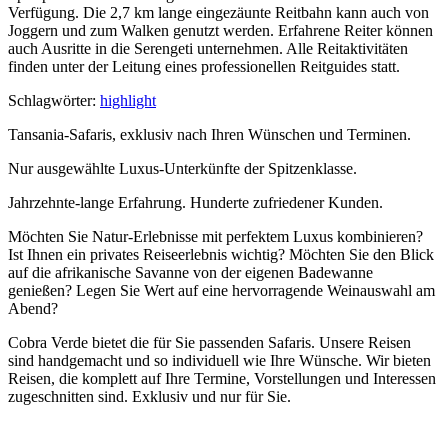
Verfügung. Die 2,7 km lange eingezäunte Reitbahn kann auch von
Joggern und zum Walken genutzt werden. Erfahrene Reiter können
auch Ausritte in die Serengeti unternehmen. Alle Reitaktivitäten
finden unter der Leitung eines professionellen Reitguides statt.
Schlagwörter:
highlight
Tansania-Safaris, exklusiv nach Ihren Wünschen und Terminen.
Nur ausgewählte Luxus-Unterkünfte der Spitzenklasse.
Jahrzehnte-lange Erfahrung. Hunderte zufriedener Kunden.
Möchten Sie Natur-Erlebnisse mit perfektem Luxus kombinieren?
Ist Ihnen ein privates Reiseerlebnis wichtig? Möchten Sie den Blick
auf die afrikanische Savanne von der eigenen Badewanne
genießen? Legen Sie Wert auf eine hervorragende Weinauswahl am
Abend?
Cobra Verde bietet die für Sie passenden Safaris. Unsere Reisen
sind handgemacht und so individuell wie Ihre Wünsche. Wir bieten
Reisen, die komplett auf Ihre Termine, Vorstellungen und Interessen
zugeschnitten sind. Exklusiv und nur für Sie.