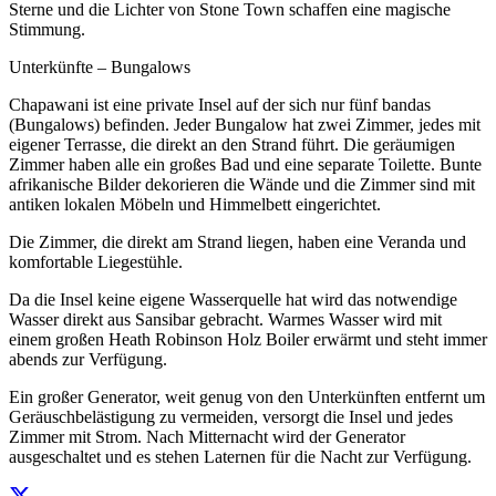
Sterne und die Lichter von Stone Town schaffen eine magische
Stimmung.
Unterkünfte – Bungalows
Chapawani ist eine private Insel auf der sich nur fünf bandas
(Bungalows) befinden. Jeder Bungalow hat zwei Zimmer, jedes mit
eigener Terrasse, die direkt an den Strand führt. Die geräumigen
Zimmer haben alle ein großes Bad und eine separate Toilette. Bunte
afrikanische Bilder dekorieren die Wände und die Zimmer sind mit
antiken lokalen Möbeln und Himmelbett eingerichtet.
Die Zimmer, die direkt am Strand liegen, haben eine Veranda und
komfortable Liegestühle.
Da die Insel keine eigene Wasserquelle hat wird das notwendige
Wasser direkt aus Sansibar gebracht. Warmes Wasser wird mit
einem großen Heath Robinson Holz Boiler erwärmt und steht immer
abends zur Verfügung.
Ein großer Generator, weit genug von den Unterkünften entfernt um
Geräuschbelästigung zu vermeiden, versorgt die Insel und jedes
Zimmer mit Strom. Nach Mitternacht wird der Generator
ausgeschaltet und es stehen Laternen für die Nacht zur Verfügung.