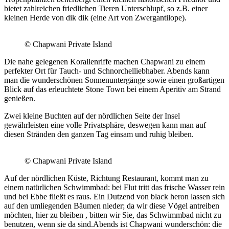
bietet zahlreichen friedlichen Tieren Unterschlupf, so z.B. einer
kleinen Herde von dik dik (eine Art von Zwergantilope).
© Chapwani Private Island
Die nahe gelegenen Korallenriffe machen Chapwani zu einem
perfekter Ort für Tauch- und Schnorchelliebhaber. Abends kann
man die wunderschönen Sonnenuntergänge sowie einen großartigen
Blick auf das erleuchtete Stone Town bei einem Aperitiv am Strand
genießen.
Zwei kleine Buchten auf der nördlichen Seite der Insel
gewährleisten eine volle Privatsphäre, deswegen kann man auf
diesen Stränden den ganzen Tag einsam und ruhig bleiben.
© Chapwani Private Island
Auf der nördlichen Küste, Richtung Restaurant, kommt man zu
einem natürlichen Schwimmbad: bei Flut tritt das frische Wasser rein
und bei Ebbe fließt es raus. Ein Dutzend von black heron lassen sich
auf den umliegenden Bäumen nieder; da wir diese Vögel antreiben
möchten, hier zu bleiben , bitten wir Sie, das Schwimmbad nicht zu
benutzen, wenn sie da sind.Abends ist Chapwani wunderschön: die