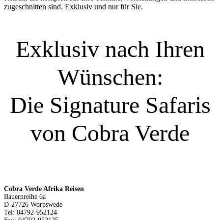
zugeschnitten sind. Exklusiv und nur für Sie.
Exklusiv nach Ihren
Wünschen:
Die Signature Safaris
von Cobra Verde
Cobra Verde Afrika Reisen
Bauernreihe 6a
D-27726 Worpswede
Tel: 04792-952124