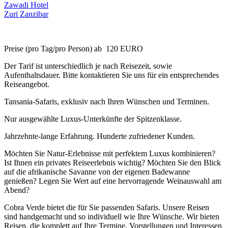
Zawadi Hotel
Zuri Zanzibar
Preise (pro Tag/pro Person) ab 120 EURO
Der Tarif ist unterschiedlich je nach Reisezeit, sowie
Aufenthaltsdauer. Bitte kontaktieren Sie uns für ein entsprechendes
Reiseangebot.
Tansania-Safaris, exklusiv nach Ihren Wünschen und Terminen.
Nur ausgewählte Luxus-Unterkünfte der Spitzenklasse.
Jahrzehnte-lange Erfahrung. Hunderte zufriedener Kunden.
Möchten Sie Natur-Erlebnisse mit perfektem Luxus kombinieren?
Ist Ihnen ein privates Reiseerlebnis wichtig? Möchten Sie den Blick
auf die afrikanische Savanne von der eigenen Badewanne
genießen? Legen Sie Wert auf eine hervorragende Weinauswahl am
Abend?
Cobra Verde bietet die für Sie passenden Safaris. Unsere Reisen
sind handgemacht und so individuell wie Ihre Wünsche. Wir bieten
Reisen, die komplett auf Ihre Termine, Vorstellungen und Interessen