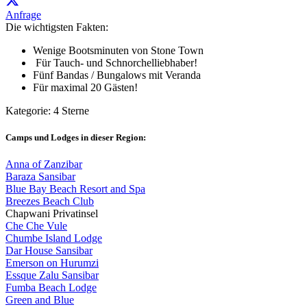
Anfrage
Die wichtigsten Fakten:
Wenige Bootsminuten von Stone Town
Für Tauch- und Schnorchelliebhaber!
Fünf Bandas / Bungalows mit Veranda
Für maximal 20 Gästen!
Kategorie: 4 Sterne
Camps und Lodges in dieser Region:
Anna of Zanzibar
Baraza Sansibar
Blue Bay Beach Resort and Spa
Breezes Beach Club
Chapwani Privatinsel
Che Che Vule
Chumbe Island Lodge
Dar House Sansibar
Emerson on Hurumzi
Essque Zalu Sansibar
Fumba Beach Lodge
Green and Blue