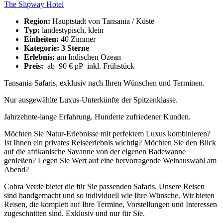
The Slipway Hotel
Region:
Hauptstadt von Tansania / Küste
Typ:
landestypisch, klein
Einheiten:
40 Zimmer
Kategorie: 3 Sterne
Erlebnis:
am Indischen Ozean
Preis:
ab 90 € pP inkl. Frühstück
Tansania-Safaris, exklusiv nach Ihren Wünschen und Terminen.
Nur ausgewählte Luxus-Unterkünfte der Spitzenklasse.
Jahrzehnte-lange Erfahrung. Hunderte zufriedener Kunden.
Möchten Sie Natur-Erlebnisse mit perfektem Luxus kombinieren?
Ist Ihnen ein privates Reiseerlebnis wichtig? Möchten Sie den Blick
auf die afrikanische Savanne von der eigenen Badewanne
genießen? Legen Sie Wert auf eine hervorragende Weinauswahl am
Abend?
Cobra Verde bietet die für Sie passenden Safaris. Unsere Reisen
sind handgemacht und so individuell wie Ihre Wünsche. Wir bieten
Reisen, die komplett auf Ihre Termine, Vorstellungen und Interessen
zugeschnitten sind. Exklusiv und nur für Sie.