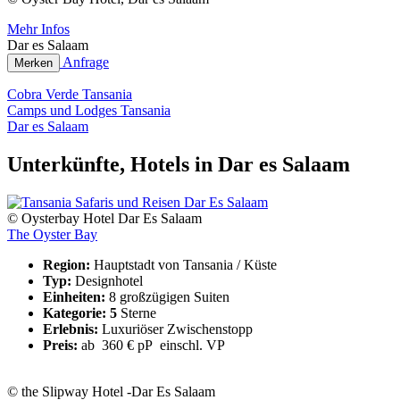
Mehr Infos
Dar es Salaam
Anfrage
Merken
Cobra Verde Tansania
Camps und Lodges Tansania
Dar es Salaam
Unterkünfte, Hotels in Dar es Salaam
© Oysterbay Hotel Dar Es Salaam
The Oyster Bay
Region:
Hauptstadt von Tansania / Küste
Typ:
Designhotel
Einheiten:
8 großzügigen Suiten
Kategorie: 5
Sterne
Erlebnis:
Luxuriöser Zwischenstopp
Preis:
ab 360 € pP einschl. VP
© the Slipway Hotel -Dar Es Salaam