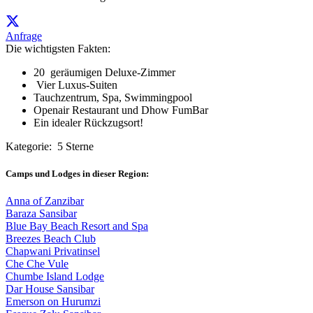
Anfrage
Die wichtigsten Fakten:
20 geräumigen Deluxe-Zimmer
Vier Luxus-Suiten
Tauchzentrum, Spa, Swimmingpool
Openair Restaurant und Dhow FumBar
Ein idealer Rückzugsort!
Kategorie: 5 Sterne
Camps und Lodges in dieser Region:
Anna of Zanzibar
Baraza Sansibar
Blue Bay Beach Resort and Spa
Breezes Beach Club
Chapwani Privatinsel
Che Che Vule
Chumbe Island Lodge
Dar House Sansibar
Emerson on Hurumzi