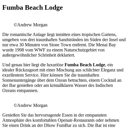
Fumba Beach Lodge
©Andrew Morgan
Die romantische Anlage liegt inmitten eines tropischen Gartens,
umgeben von drei traumhaften Sandstränden im Süden der Insel und
nur etwa 30 Minuten von Stone Town entfernt. Die Menai Bay
wurde 1998 vom WWF zu einem Naturschutzgebiet von
außergewöhnlicher Schönheit deklariert.
Und genau hier liegt die luxuriöse
Fumba Beach Lodge
, ein
idealer Rückzugsort mit einer Mischung aus schlichter Eleganz und
exzellentem Service. Hier können Sie die traumhaften
Sonnenuntergänge über dem Ozean betrachten, einem Cocktail an
der Bar genießen oder am kristallklaren Wasser des Indischen
Ozeans entspannen.
©Andrew Morgan
Genießen Sie das hervorragende Essen in der entspannten
Atmosphäre des komfortablen Openair-Restaurants oder nehmen
Sie einen Drink an der Dhow FumBar zu sich. Die Bar ist eine