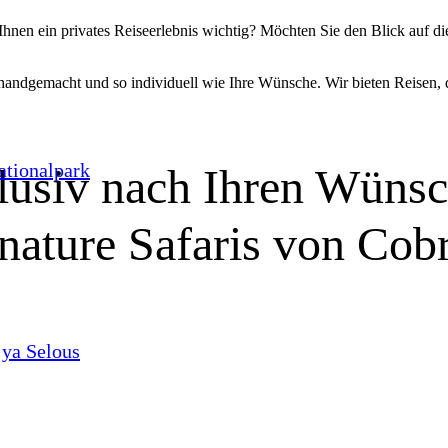
Ihnen ein privates Reiseerlebnis wichtig? Möchten Sie den Blick auf
 handgemacht und so individuell wie Ihre Wünsche. Wir bieten Reisen, 
ationalpark
lusiv nach Ihren Wünsc
nature Safaris von Cob
ya Selous