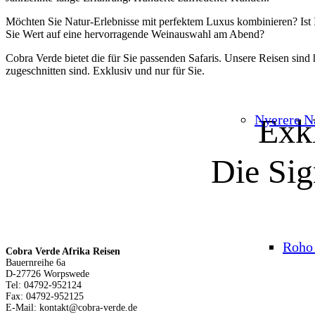
Möchten Sie Natur-Erlebnisse mit perfektem Luxus kombinieren? Ist 
Sie Wert auf eine hervorragende Weinauswahl am Abend?
Cobra Verde bietet die für Sie passenden Safaris. Unsere Reisen sind
zugeschnitten sind. Exklusiv und nur für Sie.
Nyerere N
Exk
Die Sig
Roho 
Cobra Verde Afrika Reisen
Bauernreihe 6a
D-27726 Worpswede
Tel: 04792-952124
Fax: 04792-952125
E-Mail: kontakt@cobra-verde.de