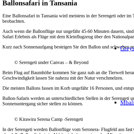
Ballonsafari in Tansania
Eine Ballonsafari in Tansania wird meistens in der Serengeti oder im
beobachten.
Auch wenn die Ballonflüge nur ungefähr 45-60 Minuten dauern, sind die
Safari Erlebnis als Flüge mit dem Kleinflugzeug über den Nationalpar
Kurz nach Sonnenaufgang besteigen Sie den Ballon und schweben rel
Grey
© Serengeti under Canvas – & Beyond
Beim Flug auf Baumhöhe kommen Sie ganz nah an die Tierwelt heran u
Geschwindigkeit lassen Sie nahezu mit der Natur verschmelzen.
Die meisten Ballons fassen im Korb ungefähr 16 Personen, und entsp
Ballon-Safaris werden an unterschiedlichen Stellen in der Serengeti
Mbal
Sonnenuntergang sicher stellen zu können.
© Kirawira Serena Camp -Serengeti
In der Serengeti werden Ballonflüge vom Seronera- Flugfeld aus fast