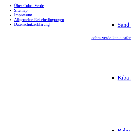
Über Cobra Verde
Sitemap
Impressum
Allgemeine Reisebedingungen
Sand 
Datenschutzerklärung
cobra-verde-kenia-safar
Kiba 
Beho