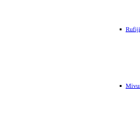
Rufij
Mivu