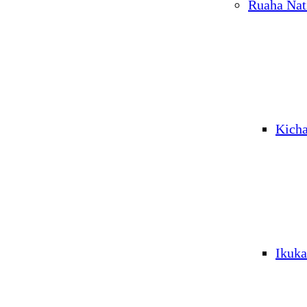
Ruaha Nat
Kich
Ikuka