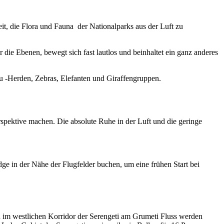
eit, die Flora und Fauna der Nationalparks aus der Luft zu
 die Ebenen, bewegt sich fast lautlos und beinhaltet ein ganz anderes
u -Herden, Zebras, Elefanten und Giraffengruppen.
pektive machen. Die absolute Ruhe in der Luft und die geringe
e in der Nähe der Flugfelder buchen, um eine frühen Start bei
d im westlichen Korridor der Serengeti am Grumeti Fluss werden