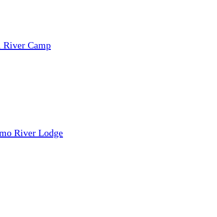
i River Camp
mo River Lodge