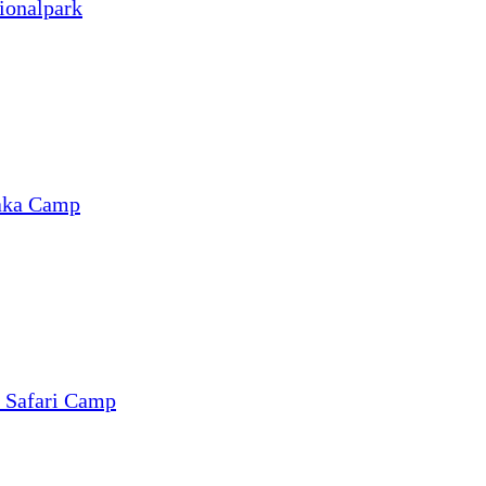
ionalpark
aka Camp
 Safari Camp