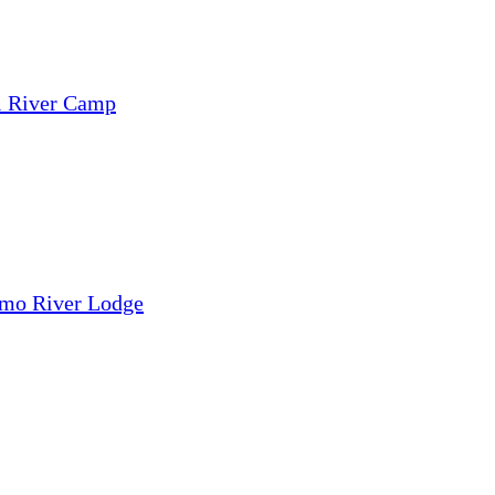
i River Camp
mo River Lodge