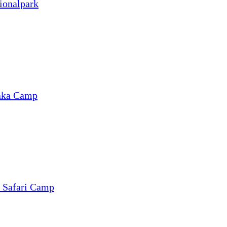
ionalpark
aka Camp
 Safari Camp