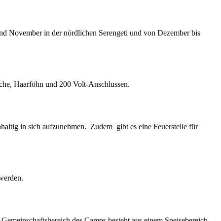
und November in der nördlichen Serengeti und von Dezember bis
sche, Haarföhn und 200 Volt-Anschlussen.
haltig in sich aufzunehmen. Zudem gibt es eine Feuerstelle für
werden.
Der Gemeinschaftsbereich des Camps besteht aus einem Speisebereich,