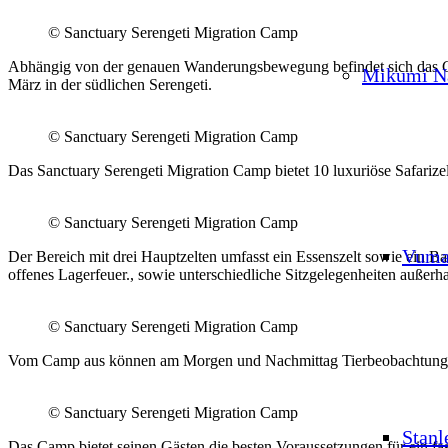
© Sanctuary Serengeti Migration Camp
Abhängig von der genauen Wanderungsbewegung befindet sich das Cam
Mikumi Na
März in der südlichen Serengeti.
© Sanctuary Serengeti Migration Camp
Das Sanctuary Serengeti Migration Camp bietet 10 luxuriöse Safariz
© Sanctuary Serengeti Migration Camp
Vuma
Der Bereich mit drei Hauptzelten umfasst ein Essenszelt sowie ein B
offenes Lagerfeuer., sowie unterschiedliche Sitzgelegenheiten außerha
© Sanctuary Serengeti Migration Camp
Vom Camp aus können am Morgen und Nachmittag Tierbeobachtungen
© Sanctuary Serengeti Migration Camp
Stanl
Das Camp bietet seinen Gästen die besten Voraussetzungen für ein fas