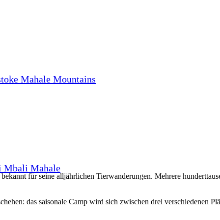
stoke Mahale Mountains
i Mbali Mahale
 ist bekannt für seine alljährlichen Tierwanderungen. Mehrere hundertt
chehen: das saisonale Camp wird sich zwischen drei verschiedenen Plä