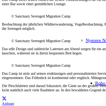
einer Bar sowie einer gemütlichen Lounge.
© Sanctuary Serengeti Migration Camp
Beobachtung der jährlichen Wildtierwanderung, Vogelbeobachtung. P
die Serengeti möglich.
Nyerere N
© Sanctuary Serengeti Migration Camp
Das edle Design und zahlreiche Laternen am Abend sorgen für ein a
lauschen, während sie in ihrem bequemen Bett liegen.
© Sanctuary Serengeti Migration Camp
Das Camp ist stolz auf seinen erstklassigen und personalisierten Se
eingenommen. Das Frühstück ist kontinental oder englisch. Mittagessen
Roho 
Die Pirschfahrten sind darauf fokussiert, die Gäste an der großen Tie
lockt natürlich auch viele Raubtiere an. In den bewaldeten Gegend d
Anfrage