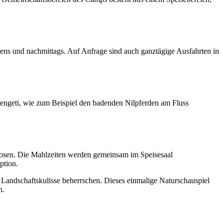
ns und nachmittags. Auf Anfrage sind auch ganztägige Ausfahrten in
engeti, wie zum Beispiel den badenden Nilpferden am Fluss
ituosen. Die Mahlzeiten werden gemeinsam im Speisesaal
ption.
ie Landschaftskulisse beherrschen. Dieses einmalige Naturschauspiel
n.