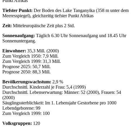
Punkt Afrikas
Tiefster Punkt:
Der Boden des Lake Tanganyika (358 m unter dem
Meeresspiegel), gleichzeitig tiefster Punkt Afrikas
Zeit:
Mitteleuropäische Zeit plus 2 Std.
Sonnenaufgang:
Täglich 6.30 Uhr Sonnenaufgang und 18.45 Uhr
Sonnenuntergang.
Einwohner:
35,3 Mill. (2000)
Zum Vergleich 1950: 7,9 Mill.
Zum Vergleich 1999: 31,3 Mill.
Prognose 2025: 50,7 Mill.
Prognose 2050: 88,3 Mill.
Bevölkerungswachstum:
2,9 %
Durchschnittl. Kinderzahl je Frau: 5,4 (1999)
Durchschnittl. Lebenserwartung: Männer: 52 (2000), Frauen: 54
(2000)
Säuglingssterblichkeit: Im 1. Lebensjahr Gestorbene pro 1000
Lebendgeborene: 99
Zum Vergleich 1999: 100
Volksgruppen:
120