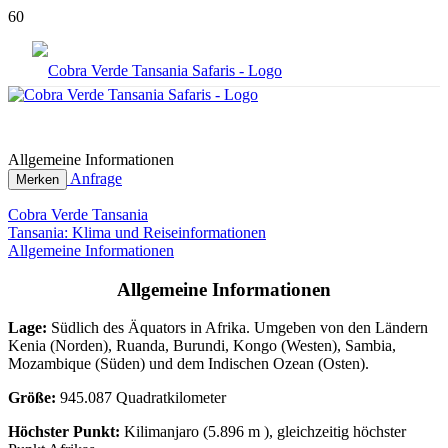
© Wayo Africa
Allgemeine Informationen
Anfrage
Merken
Cobra Verde Tansania
Tansania: Klima und Reiseinformationen
Allgemeine Informationen
Allgemeine Informationen
Lage:
Südlich des Äquators in Afrika. Umgeben von den Ländern
Kenia (Norden), Ruanda, Burundi, Kongo (Westen), Sambia,
Mozambique (Süden) und dem Indischen Ozean (Osten).
Größe:
945.087 Quadratkilometer
Höchster Punkt:
Kilimanjaro (5.896 m ), gleichzeitig höchster