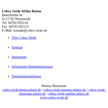
Cobra Verde Afrika Reisen
Bauernreihe 6a
D-27726 Worpswede
Tel: 04792-952124
Fax: 04792-952125
E-Mail: kontakt@cobra-verde.de
Über Cobra Verde
Sitemap
Impressum
Allgemeine Reisebedingungen
Datenschutzerklärung
Weitere Reiseziele:
cobra-verde-kenia-safaris.de
|
cobra-verde-tansania-safaris.de
|
cobra-verde-
botswana-safaris.de
|
cobra-verde-sambia-safaris.de
www.cobra-verde.de