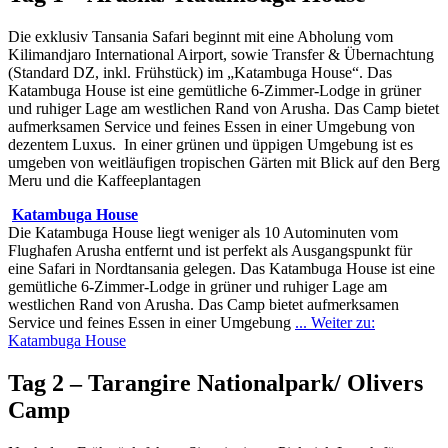
Die exklusiv Tansania Safari beginnt mit eine Abholung vom
Kilimandjaro International Airport, sowie Transfer & Übernachtung
(Standard DZ, inkl. Frühstück) im „Katambuga House“.
Das
Katambuga House ist eine gemütliche 6-Zimmer-Lodge in grüner
und ruhiger Lage am westlichen Rand von Arusha. Das Camp bietet
aufmerksamen Service und feines Essen in einer Umgebung von
dezentem Luxus. In einer grünen und üppigen Umgebung ist es
umgeben von weitläufigen tropischen Gärten mit Blick auf den Berg
Meru und die Kaffeeplantagen
Katambuga House
Die Katambuga House liegt weniger als 10 Autominuten vom
Flughafen Arusha entfernt und ist perfekt als Ausgangspunkt für
eine Safari in Nordtansania gelegen. Das Katambuga House ist eine
gemütliche 6-Zimmer-Lodge in grüner und ruhiger Lage am
westlichen Rand von Arusha. Das Camp bietet aufmerksamen
Service und feines Essen in einer Umgebung
... Weiter zu:
Katambuga House
Tag 2 – Tarangire Nationalpark/ Olivers
Camp