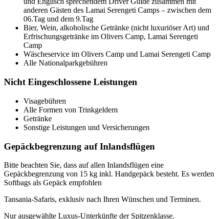
und Englisch sprechendem Driver Guide zusammen mit
anderen Gästen des Lamai Serengeti Camps – zwischen dem
06.Tag und dem 9.Tag
Bier, Wein, alkoholische Getränke (nicht luxuriöser Art) und
Erfrischungsgetränke im Olivers Camp, Lamai Serengeti
Camp
Wäscheservice im Olivers Camp und Lamai Serengeti Camp
Alle Nationalparkgebühren
Nicht Eingeschlossene Leistungen
Visagebühren
Alle Formen von Trinkgeldern
Getränke
Sonstige Leistungen und Versicherungen
Gepäckbegrenzung auf Inlandsflügen
Bitte beachten Sie, dass auf allen Inlandsflügen eine
Gepäckbegrenzung von 15 kg inkl. Handgepäck besteht. Es werden
Softbags als Gepäck empfohlen
Tansania-Safaris, exklusiv nach Ihren Wünschen und Terminen.
Nur ausgewählte Luxus-Unterkünfte der Spitzenklasse.