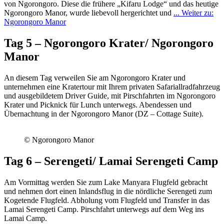
von Ngorongoro. Diese die frühere „Kifaru Lodge“ und das heutige
Ngorongoro Manor, wurde liebevoll hergerichtet und
... Weiter zu:
Ngorongoro Manor
Tag 5 – Ngorongoro Krater/ Ngorongoro
Manor
An diesem Tag verweilen Sie am Ngorongoro Krater und
unternehmen eine Kratertour mit Ihrem privaten Safariallradfahrzeug
und ausgebildetem Driver Guide, mit Pirschfahrten im Ngorongoro
Krater und Picknick für Lunch unterwegs. Abendessen und
Übernachtung in der Ngorongoro Manor (DZ – Cottage Suite).
© Ngorongoro Manor
Tag 6 – Serengeti/ Lamai Serengeti Camp
Am Vormittag werden Sie zum Lake Manyara Flugfeld gebracht
und nehmen dort einen Inlandsflug in die nördliche Serengeti zum
Kogetende Flugfeld. Abholung vom Flugfeld und Transfer in das
Lamai Serengeti Camp. Pirschfahrt unterwegs auf dem Weg ins
Lamai Camp.