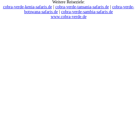
Weitere Reiseziele:
cobra-verde-kenia-safaris.de
|
cobra-verde-tansania-safaris.de
|
cobra-verde-
botswana-safaris.de
|
cobra-verde-sambia-safaris.de
www.cobra-verde.de