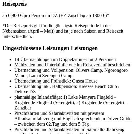
Reisepreis
ab 6.900 € pro Person im DZ (EZ-Zuschlag ab 1300 €)*
*Der Reisepreis gilt für die günstigste Reiseperiode in der
Nebensaison (April – Mai)) und ist je nach Saison und Reisezeit
unterschiedlich.
Eingeschlossene Leistungen Leistungen
14 Übernachtungen im Doppelzimmer für 2 Personen
Mahlzeiten und Unterkünfte wie im Reiseverlauf beschrieben
Übernachtung und Vollpension: Olivers Camp, Ngorongoro
Manor, Lamai Serengeti Camp
Übernachtung und Frühstück: Onsea House
Übernachtung inkl. Halbpension: Breezes Beach Club /
Deluxe DZ
planmäßige Inlandsflüge: 1) Lake Manyara Flugfeld –
Kogatende Flugfeld (Serengeti), 2) Kogatende (Serengeti) –
Zanzibar
Pirschfahrten und Safariaktivitäten mit privatem
Allradsafarifahrzeug und Englisch sprechendem Driver Guide
– zwischen dem 02.Tag und dem 5.Tag
Pirschfahrten und Safariaktivitäten im Safariallradfahrzeug