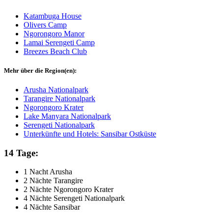
Katambuga House
Olivers Camp
Ngorongoro Manor
Lamai Serengeti Camp
Breezes Beach Club
Mehr über die Region(en):
Arusha Nationalpark
Tarangire Nationalpark
Ngorongoro Krater
Lake Manyara Nationalpark
Serengeti Nationalpark
Unterkünfte und Hotels: Sansibar Ostküste
14 Tage:
1 Nacht Arusha
2 Nächte Tarangire
2 Nächte Ngorongoro Krater
4 Nächte Serengeti Nationalpark
4 Nächte Sansibar