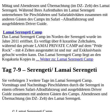
Mittag und Abendessen und Übernachtung (im DZ- Zelt) des Lamai
Serengeti. Während Ihres Aufenthaltes im Lamai Serengeti
unternehmen Sie Pirschfahrten und Safariaktivitäten zusammen mit
anderen Gästen des Camps im Safari –Allradfahrzeug und
ausgebildetem Driver Guide.
Lamai Serengeti Camp
Das Lamai Serengeti Camp im Norden der Serengeti wurde im
Jahre 2011 eröffnet. Es verfügt über 8 luxuriöse Zeltchalets,
während das private LAMAI PRIVATE CAMP auf dem "Pride
Rock" - mit 4 Zelten ausgestattet ist und nur auf Exklusivbasis
gebucht werden kann. Das Lamai Serengeti Camp liegt an den
Kogakuria Kopjes in
... Weiter zu: Lamai Serengeti Camp
Tag 7-9 – Serengeti/ Lamai Serengeti
Sie verbringen 3 weitere Tage im Lamai Serengeti Camp.
Vormittags und Nachmittags Pirschfahrten durch die Serengeti in
einem offenen Safari-Allradfahrzeug und ausgebildetem Driver
Guide zusammen mit anderen Gästen des Camps. Abendessen und
Übernachtung (im DZ- Zelt) des Lamai Serengeti.
© Lamai Serengeti Camp