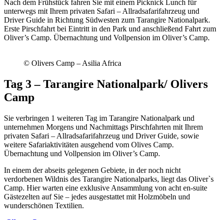
Nach dem Frühstück fahren Sie mit einem Picknick Lunch für
unterwegs mit Ihrem privaten Safari – Allradsafarifahrzeug und
Driver Guide in Richtung Südwesten zum Tarangire Nationalpark.
Erste Pirschfahrt bei Eintritt in den Park und anschließend Fahrt zum
Oliver’s Camp. Übernachtung und Vollpension im Oliver’s Camp.
© Olivers Camp – Asilia Africa
Tag 3 – Tarangire Nationalpark/ Olivers
Camp
Sie verbringen 1 weiteren Tag im Tarangire Nationalpark und
unternehmen Morgens und Nachmittags Pirschfahrten mit Ihrem
privaten Safari – Allradsafarifahrzeug und Driver Guide, sowie
weitere Safariaktivitäten ausgehend vom Olives Camp.
Übernachtung und Vollpension im Oliver’s Camp.
In einem der abseits gelegenen Gebiete, in der noch nicht
verdorbenen Wildnis des Tarangire Nationalparks, liegt das Oliver`s
Camp. Hier warten eine exklusive Ansammlung von acht en-suite
Gästezelten auf Sie – jedes ausgestattet mit Holzmöbeln und
wunderschönen Textilien.