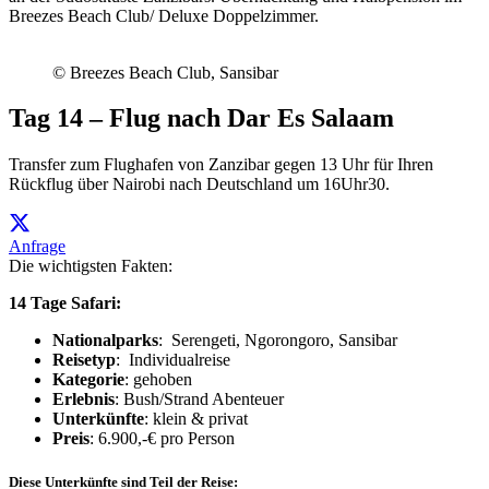
Breezes Beach Club/ Deluxe Doppelzimmer.
© Breezes Beach Club, Sansibar
Tag 14 – Flug nach Dar Es Salaam
Transfer zum Flughafen von Zanzibar gegen 13 Uhr für Ihren
Rückflug über Nairobi nach Deutschland um 16Uhr30.
Anfrage
Die wichtigsten Fakten:
14 Tage Safari:
Nationalparks
: Serengeti, Ngorongoro, Sansibar
Reisetyp
: Individualreise
Kategorie
: gehoben
Erlebnis
: Bush/Strand Abenteuer
Unterkünfte
: klein & privat
Preis
: 6.900,-€ pro Person
Diese Unterkünfte sind Teil der Reise: