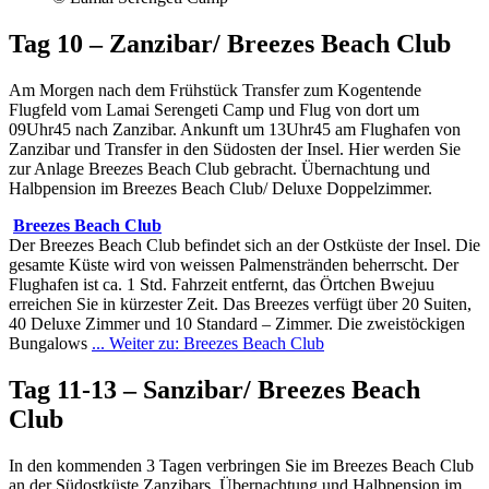
Tag 10 – Zanzibar/ Breezes Beach Club
Am Morgen nach dem Frühstück Transfer zum Kogentende
Flugfeld vom Lamai Serengeti Camp und Flug von dort um
09Uhr45 nach Zanzibar. Ankunft um 13Uhr45 am Flughafen von
Zanzibar und Transfer in den Südosten der Insel. Hier werden Sie
zur Anlage Breezes Beach Club gebracht. Übernachtung und
Halbpension im Breezes Beach Club/ Deluxe Doppelzimmer.
Breezes Beach Club
Der Breezes Beach Club befindet sich an der Ostküste der Insel. Die
gesamte Küste wird von weissen Palmenstränden beherrscht. Der
Flughafen ist ca. 1 Std. Fahrzeit entfernt, das Örtchen Bwejuu
erreichen Sie in kürzester Zeit. Das Breezes verfügt über 20 Suiten,
40 Deluxe Zimmer und 10 Standard – Zimmer. Die zweistöckigen
Bungalows
... Weiter zu: Breezes Beach Club
Tag 11-13 – Sanzibar/ Breezes Beach
Club
In den kommenden 3 Tagen verbringen Sie im Breezes Beach Club
an der Südostküste Zanzibars. Übernachtung und Halbpension im