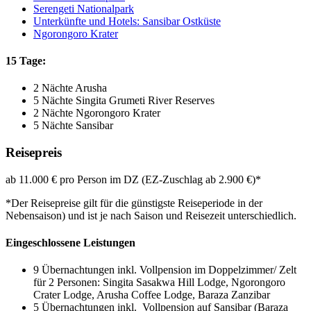
Serengeti Nationalpark
Unterkünfte und Hotels: Sansibar Ostküste
Ngorongoro Krater
15 Tage:
2 Nächte Arusha
5 Nächte Singita Grumeti River Reserves
2 Nächte Ngorongoro Krater
5 Nächte Sansibar
Reisepreis
ab 11.000 € pro Person im DZ (EZ-Zuschlag ab 2.900 €)*
*Der Reisepreise gilt für die günstigste Reiseperiode in der
Nebensaison) und ist je nach Saison und Reisezeit unterschiedlich.
Eingeschlossene Leistungen
9 Übernachtungen inkl. Vollpension im Doppelzimmer/ Zelt
für 2 Personen: Singita Sasakwa Hill Lodge, Ngorongoro
Crater Lodge, Arusha Coffee Lodge, Baraza Zanzibar
5 Übernachtungen inkl. Vollpension auf Sansibar (Baraza