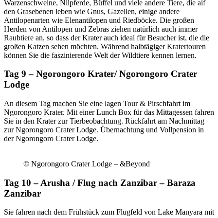
Warzenschweine, Nilpferde, Büffel und viele andere Tiere, die aif
den Grasebenen leben wie Gnus, Gazellen, einige andere
Antilopenarten wie Elenantilopen und Riedböcke. Die großen
Herden von Antilopen und Zebras ziehen natürlich auch immer
Raubtiere an, so dass der Krater auch ideal für Besucher ist, die die
großen Katzen sehen möchten. Während halbtägiger Kratertouren
können Sie die faszinierende Welt der Wildtiere kennen lernen.
Tag 9 – Ngorongoro Krater/ Ngorongoro Crater
Lodge
An diesem Tag machen Sie eine lagen Tour & Pirschfahrt im
Ngorongoro Krater. Mit einer Lunch Box für das Mittagessen fahren
Sie in den Krater zur Tierbeobachtung. Rückfahrt am Nachmittag
zur Ngorongoro Crater Lodge. Übernachtung und Vollpension in
der Ngorongoro Crater Lodge.
© Ngorongoro Crater Lodge – &Beyond
Tag 10 – Arusha / Flug nach Zanzibar – Baraza
Zanzibar
Sie fahren nach dem Frühstück zum Flugfeld von Lake Manyara mit