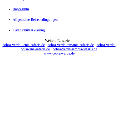
Impressum
Allgemeine Reisebedingungen
Datenschutzerklärung
Weitere Reiseziele:
cobra-verde-kenia-safaris.de
|
cobra-verde-tansania-safaris.de
|
cobra-verde-
botswana-safaris.de
|
cobra-verde-sambia-safaris.de
www.cobra-verde.de