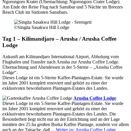
Ngorongoro Krater (Übernachtung: Ngorongoro Crater Lodge).
Am Ende der Reise Flug nach Sansibar und 5 Nächte im Breezes
Beach Club im Südosten Sansibars.
©Singita Sasakwa Hill Lodge
Tag 1 – Kilimandjaro – Arusha / Arusha Coffee
Lodge
Ankunft am Kilimandjaro International Airport, Abholung vom
Flughafen und Transfer nach Arusha zur Arusha Coffee Lodge.
Übernachtung und Abendessen in der 5-Sterne – „Arusha Coffee
Lodge“.
Dieses Lodge ist ein 5-Sterne Kaffee-Plantagen-Estate. Sie wurde
im Jahre 2001 komplett renoviert und gehört zu einer der
exklusivsten bewohnbaren Plantagen-Estates des Landes.
Arusha Coffee Lodge
Dieses Lodge ist ein 5-Sterne Kaffee-Plantagen-Estate. Sie wurde
im Jahre 2001 komplett renoviert und gehört zu einer der
exklusivsten bewohnbaren Plantagen-Estates des Landes. Die
Besonderheit liegt nicht nur an der Einrichtung und an der Lage
inmitten des 25 ha großen Burka Kaffee Plantage, sondern vor allem
auch an der Tatsache, daß
... Weiter zu: Arusha Coffee Lodge