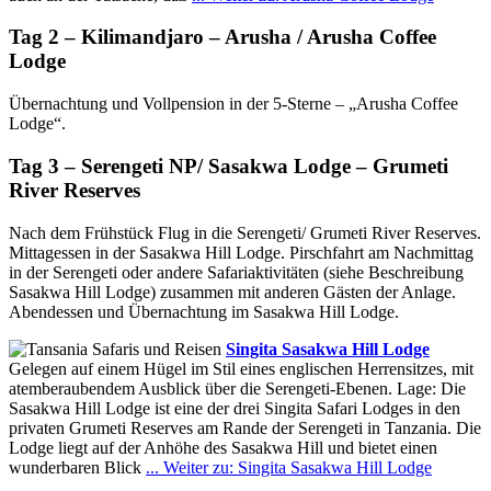
Tag 2 – Kilimandjaro – Arusha / Arusha Coffee
Lodge
Übernachtung und Vollpension in der 5-Sterne – „Arusha Coffee
Lodge“.
Tag 3 – Serengeti NP/ Sasakwa Lodge – Grumeti
River Reserves
Nach dem Frühstück Flug in die Serengeti/ Grumeti River Reserves.
Mittagessen in der Sasakwa Hill Lodge. Pirschfahrt am Nachmittag
in der Serengeti oder andere Safariaktivitäten (siehe Beschreibung
Sasakwa Hill Lodge) zusammen mit anderen Gästen der Anlage.
Abendessen und Übernachtung im Sasakwa Hill Lodge.
Singita Sasakwa Hill Lodge
Gelegen auf einem Hügel im Stil eines englischen Herrensitzes, mit
atemberaubendem Ausblick über die Serengeti-Ebenen. Lage: Die
Sasakwa Hill Lodge ist eine der drei Singita Safari Lodges in den
privaten Grumeti Reserves am Rande der Serengeti in Tanzania. Die
Lodge liegt auf der Anhöhe des Sasakwa Hill und bietet einen
wunderbaren Blick
... Weiter zu: Singita Sasakwa Hill Lodge