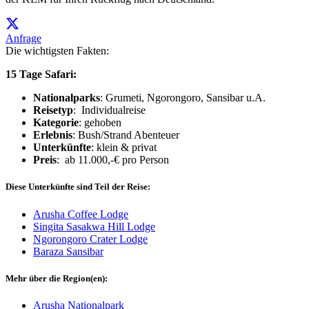
Anfrage
Die wichtigsten Fakten:
15 Tage Safari:
Nationalparks
: Grumeti, Ngorongoro, Sansibar u.A.
Reisetyp
: Individualreise
Kategorie
: gehoben
Erlebnis
: Bush/Strand Abenteuer
Unterkünfte
: klein & privat
Preis
: ab 11.000,-€ pro Person
Diese Unterkünfte sind Teil der Reise:
Arusha Coffee Lodge
Singita Sasakwa Hill Lodge
Ngorongoro Crater Lodge
Baraza Sansibar
Mehr über die Region(en):
Arusha Nationalpark