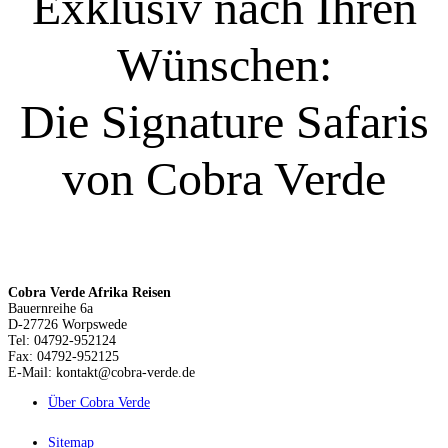
Exklusiv nach Ihren
Wünschen:
Die Signature Safaris
von Cobra Verde
Cobra Verde Afrika Reisen
Bauernreihe 6a
D-27726 Worpswede
Tel: 04792-952124
Fax: 04792-952125
E-Mail: kontakt@cobra-verde.de
Über Cobra Verde
Sitemap