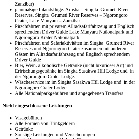
Zanzibar)
planmäßige Inlandsflüge: Arusha – Singita Grumeti River
Reserves, Singita Grumeti River Reserves – Ngorongoro
Crater, Lake Manyara – Zanzibar
Pirschfahrten mit privatem Allradsafarifahrzeug und Englisch
sprechendem Driver Guide Lake Manyara Nationalpark und
Ngorongoro Krater Nationalpark
Pirschfahrten und Safariaktivitäten im Singita Grumeti River
Reserves und Ngorongoro Crater zusammen mit anderen
Gästen im Allradsafarifahrzeug und Englisch sprechendem
Driver Guide
Bier, Wein, alkoholische Getränke (nicht luxuriöser Art) und
Erfrischungsgetränke im Singita Sasakwa Hill Lodge und in
der Ngorongoro Crater Lodge.
Wäscheservice im im Singita Sasakwa Hill Lodge und in der
Ngorongoro Crater Lodge
Alle Nationalparkgebühren und angegebenen Transfers
Nicht eingeschlossene Leistungen
Visagebühren
Alle Formen von Trinkgeldern
Getränke
Sonstige Leistungen und Versicherungen