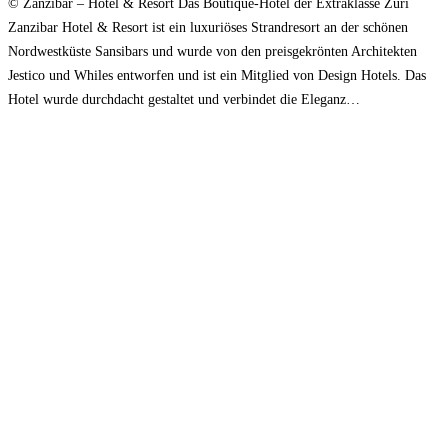
© Zanzibar – Hotel & Resort Das Boutique-Hotel der Extraklasse Zuri
Zanzibar Hotel & Resort ist ein luxuriöses Strandresort an der schönen
Nordwestküste Sansibars und wurde von den preisgekrönten Architekten
Jestico und Whiles entworfen und ist ein Mitglied von Design Hotels. Das
Hotel wurde durchdacht gestaltet und verbindet die Eleganz…