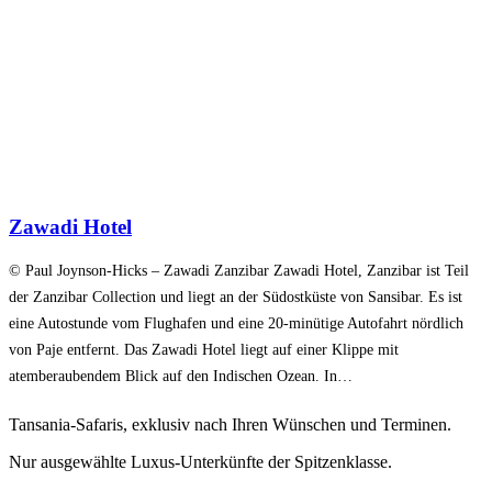
Zawadi Hotel
© Paul Joynson-Hicks – Zawadi Zanzibar Zawadi Hotel, Zanzibar ist Teil
der Zanzibar Collection und liegt an der Südostküste von Sansibar. Es ist
eine Autostunde vom Flughafen und eine 20-minütige Autofahrt nördlich
von Paje entfernt. Das Zawadi Hotel liegt auf einer Klippe mit
atemberaubendem Blick auf den Indischen Ozean. In…
Tansania-Safaris, exklusiv nach Ihren Wünschen und Terminen.
Nur ausgewählte Luxus-Unterkünfte der Spitzenklasse.