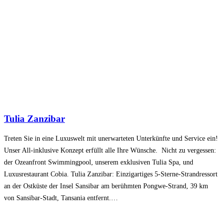
Tulia Zanzibar
Treten Sie in eine Luxuswelt mit unerwarteten Unterkünfte und Service ein!
Unser All-inklusive Konzept erfüllt alle Ihre Wünsche. Nicht zu vergessen:
der Ozeanfront Swimmingpool, unserem exklusiven Tulia Spa, und
Luxusrestaurant Cobia. Tulia Zanzibar: Einzigartiges 5-Sterne-Strandressort
an der Ostküste der Insel Sansibar am berühmten Pongwe-Strand, 39 km
von Sansibar-Stadt, Tansania entfernt.…