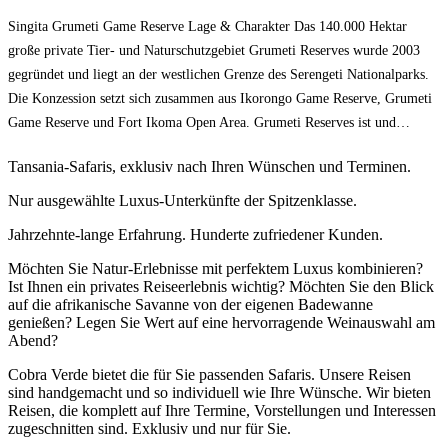
Singita Grumeti Game Reserve Lage & Charakter Das 140.000 Hektar
große private Tier- und Naturschutzgebiet Grumeti Reserves wurde 2003
gegründet und liegt an der westlichen Grenze des Serengeti Nationalparks.
Die Konzession setzt sich zusammen aus Ikorongo Game Reserve, Grumeti
Game Reserve und Fort Ikoma Open Area. Grumeti Reserves ist und…
Tansania-Safaris, exklusiv nach Ihren Wünschen und Terminen.
Nur ausgewählte Luxus-Unterkünfte der Spitzenklasse.
Jahrzehnte-lange Erfahrung. Hunderte zufriedener Kunden.
Möchten Sie Natur-Erlebnisse mit perfektem Luxus kombinieren?
Ist Ihnen ein privates Reiseerlebnis wichtig? Möchten Sie den Blick
auf die afrikanische Savanne von der eigenen Badewanne
genießen? Legen Sie Wert auf eine hervorragende Weinauswahl am
Abend?
Cobra Verde bietet die für Sie passenden Safaris. Unsere Reisen
sind handgemacht und so individuell wie Ihre Wünsche. Wir bieten
Reisen, die komplett auf Ihre Termine, Vorstellungen und Interessen
zugeschnitten sind. Exklusiv und nur für Sie.