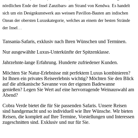
nördlichen Ende der Insel Zanzibars- am Strand von Kendwa. Es handelt
sich um ein Designkunstwerk aus weissen Pavillon-Bauten am indischen
Ozean der obersten Luxuskategorie, welches an einem der besten Strände
der Insel…
Tansania-Safaris, exklusiv nach Ihren Wünschen und Terminen.
Nur ausgewählte Luxus-Unterkünfte der Spitzenklasse.
Jahrzehnte-lange Erfahrung. Hunderte zufriedener Kunden.
Möchten Sie Natur-Erlebnisse mit perfektem Luxus kombinieren?
Ist Ihnen ein privates Reiseerlebnis wichtig? Möchten Sie den Blick
auf die afrikanische Savanne von der eigenen Badewanne
genießen? Legen Sie Wert auf eine hervorragende Weinauswahl am
Abend?
Cobra Verde bietet die für Sie passenden Safaris. Unsere Reisen
sind handgemacht und so individuell wie Ihre Wünsche. Wir bieten
Reisen, die komplett auf Ihre Termine, Vorstellungen und Interessen
zugeschnitten sind. Exklusiv und nur für Sie.