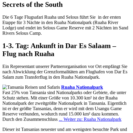
Secrets of the South
Die 6 Tage Flugsafari Ruaha und Selous führt Sie in der ersten
Etappe für 3 Nächte in den Ruaha Nationalpark (Ruaha River
Lodge) und endet im Selous Game Reserve mit 2 Nächten im Sand
Rivers Selous Camp.
1-3. Tag: Ankunft in Dar Es Salaam –
Flug nach Ruaha
Ein Representant unserer Partnerorganisation vor Ort empfängt Sie
nach Abwicklung der Grenzformalitäten am Flughafen von Dar Es
Salam zum Transferflug in den Ruaha Nationalpark.
Ruaha Nationalpark
Fast 25% von Tansania sind Nationalparks oder Gebiete, die unter
Schutz stehen. Mit einer Größe von 10.300 km² ist der Ruaha
Nationalpark der zweitgrößte Nationalpark in Tansania. Eigentlich
ist er der größte Tansanias, denn er wird mit dem Usangu Game
Reserve verbunden, wodurch rund 15.000 km² dazu kommen.
Durch den Zusammenschluss
... Weiter zu: Ruaha Nationalpark
Dieser ist Tansanias neuester und am wenigsten besuchte Park und