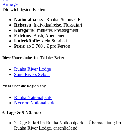
Anfrage
Die wichtigsten Fakten:
Nationalparks
: Ruaha, Selous GR
Reisetyp
: Individualreise, Flugsafari
Kategorie
: mittleres Preissegment
Erlebnis
: Bush, Abenteuer
Unterkünfte
: klein & privat
Preis
: ab 3.700 ,-€ pro Person
Diese Unterkünfte sind Teil der Reise:
Ruaha River Lodge
Sand Rivers Selous
Mehr über die Region(en):
Ruaha Nationalpark
Nyerere Nationalpark
6 Tage & 5 Nächte:
3 Tage Safari im Ruaha Nationalpark + Übernachtung im
Ruaha River Lodge, anschließend