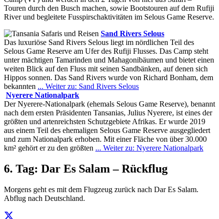
Touren durch den Busch machen, sowie Bootstouren auf dem Rufiji
River und begleitete Fusspirschaktivitäten im Selous Game Reserve.
Sand Rivers Selous
Das luxuriöse Sand Rivers Selous liegt im nördlichen Teil des
Selous Game Reserve am Ufer des Rufiji Flusses. Das Camp steht
unter mächtigen Tamarinden und Mahagonibäumen und bietet einen
weiten Blick auf den Fluss mit seinen Sandbänken, auf denen sich
Hippos sonnen. Das Sand Rivers wurde von Richard Bonham, dem
bekannten
... Weiter zu: Sand Rivers Selous
Nyerere Nationalpark
Der Nyerere-Nationalpark (ehemals Selous Game Reserve), benannt
nach dem ersten Präsidenten Tansanias, Julius Nyerere, ist eines der
größten und artenreichsten Schutzgebiete Afrikas. Er wurde 2019
aus einem Teil des ehemaligen Selous Game Reserve ausgegliedert
und zum Nationalpark erhoben. Mit einer Fläche von über 30.000
km² gehört er zu den größten
... Weiter zu: Nyerere Nationalpark
6. Tag: Dar Es Salam – Rückflug
Morgens geht es mit dem Flugzeug zurück nach Dar Es Salam.
Abflug nach Deutschland.